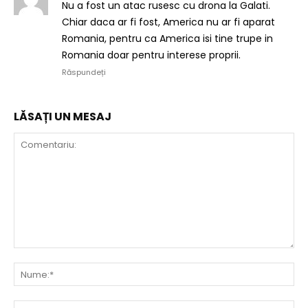
Nu a fost un atac rusesc cu drona la Galati.
Chiar daca ar fi fost, America nu ar fi aparat
Romania, pentru ca America isi tine trupe in
Romania doar pentru interese proprii.
Răspundeți
LĂSAȚI UN MESAJ
Comentariu:
Nu
Ema