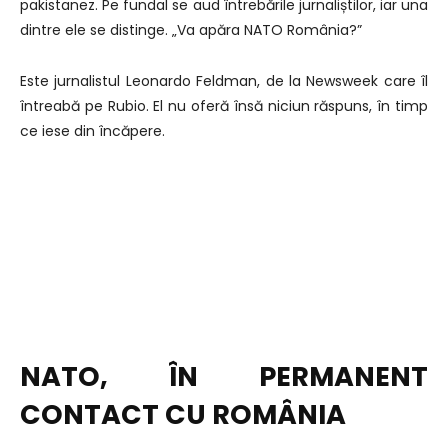
pakistanez. Pe fundal se aud întrebările jurnaliștilor, iar una
dintre ele se distinge. „Va apăra NATO România?”
Este jurnalistul Leonardo Feldman, de la Newsweek care îl
întreabă pe Rubio. El nu oferă însă niciun răspuns, în timp
ce iese din încăpere.
NATO, ÎN PERMANENT
CONTACT CU ROMÂNIA