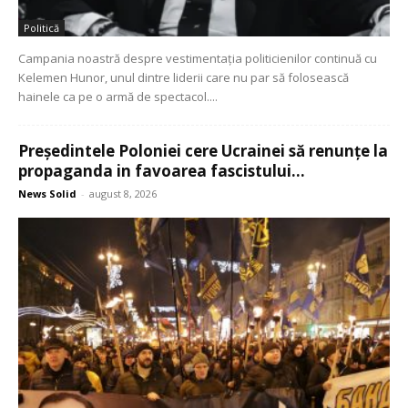
Politică
Campania noastră despre vestimentația politicienilor continuă cu
Kelemen Hunor, unul dintre liderii care nu par să folosească
hainele ca pe o armă de spectacol....
Președintele Poloniei cere Ucrainei să renunțe la
propaganda in favoarea fascistului...
News Solid
-
august 8, 2026