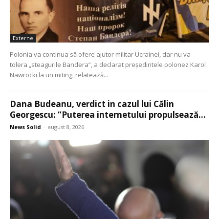
Externe
Polonia va continua să ofere ajutor militar Ucrainei, dar nu va
tolera „steagurile Bandera”, a declarat președintele polonez Karol
Nawrocki la un miting, relatează...
Dana Budeanu, verdict in cazul lui Călin
Georgescu: “Puterea internetului propulsează...
News Solid
-
august 8, 2026