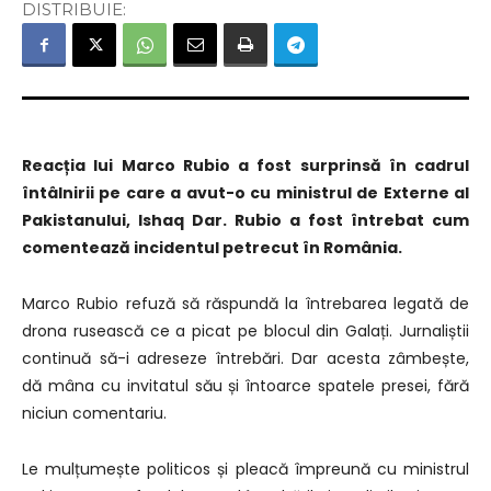
DISTRIBUIE:
Reacția lui Marco Rubio a fost surprinsă în cadrul
întâlnirii pe care a avut-o cu ministrul de Externe al
Pakistanului, Ishaq Dar. Rubio a fost întrebat cum
comentează incidentul petrecut în România.
Marco Rubio refuză să răspundă la întrebarea legată de
drona rusească ce a picat pe blocul din Galați. Jurnaliștii
continuă să-i adreseze întrebări. Dar acesta zâmbește,
dă mâna cu invitatul său și întoarce spatele presei, fără
niciun comentariu.
Le mulțumește politicos și pleacă împreună cu ministrul