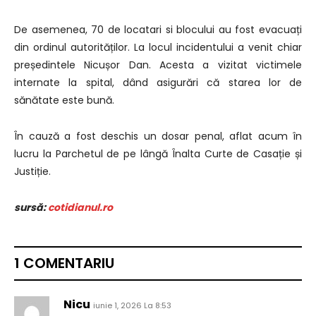
De asemenea, 70 de locatari si blocului au fost evacuați
din ordinul autorităților. La locul incidentului a venit chiar
președintele Nicușor Dan. Acesta a vizitat victimele
internate la spital, dând asigurări că starea lor de
sănătate este bună.
În cauză a fost deschis un dosar penal, aflat acum în
lucru la Parchetul de pe lângă Înalta Curte de Casație și
Justiție.
sursă:
cotidianul.ro
1 COMENTARIU
Nicu
iunie 1, 2026 La 8:53