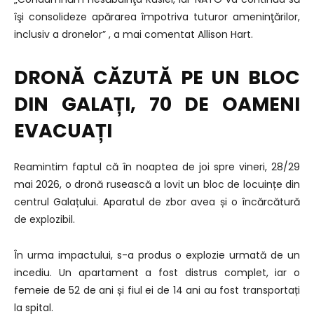
îşi consolideze apărarea împotriva tuturor ameninţărilor,
inclusiv a dronelor” , a mai comentat Allison Hart.
DRONĂ CĂZUTĂ PE UN BLOC
DIN GALAȚI, 70 DE OAMENI
EVACUAȚI
Reamintim faptul că în noaptea de joi spre vineri, 28/29
mai 2026, o dronă rusească a lovit un bloc de locuințe din
centrul Galațului. Aparatul de zbor avea și o încărcătură
de explozibil.
În urma impactului, s-a produs o explozie urmată de un
incediu. Un apartament a fost distrus complet, iar o
femeie de 52 de ani și fiul ei de 14 ani au fost transportați
la spital.