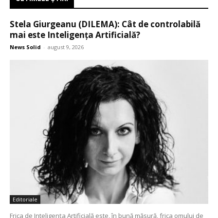
Stela Giurgeanu (DILEMA): Cât de controlabilă
mai este Inteligența Artificială?
News Solid
-
august 9, 2026
Editoriale
Frica de Inteligența Artificială este, în bună măsură, frica omului de