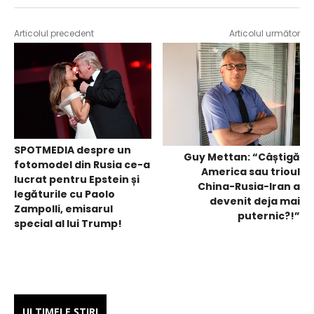
Articolul precedent
Articolul următor
SPOTMEDIA despre un
Guy Mettan: “Câștigă
fotomodel din Rusia ce-a
America sau trioul
lucrat pentru Epstein și
China-Rusia-Iran a
legăturile cu Paolo
devenit deja mai
Zampolli, emisarul
puternic?!”
special al lui Trump!
ULTIMELE ŞTIRI