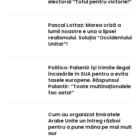
electoral “Totul pentru victorie!”
Pascal Lottaz: Marea criză a
lumii noastre e una a lipsei
realismului. Soluția “Occidentului
Unitar”!
Politico: Palantir își trimite ilegal
încasările în SUA pentru a evita
taxele europene. Răspunsul
Palantir: “Toate multinaționalele
fac asta!”
Cum au organizat Emiratele
Arabe Unite un întreg război
pentru a pune mâna pe mai mult
aur