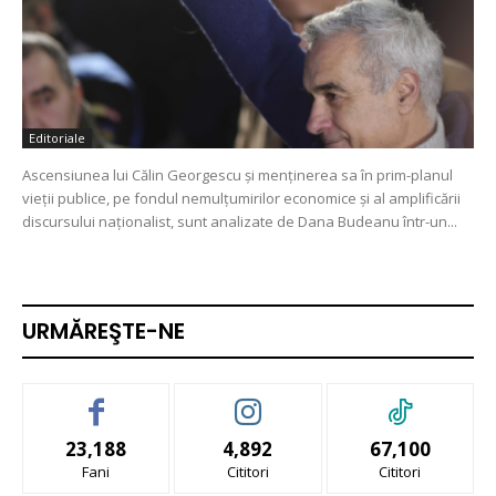
Editoriale
Ascensiunea lui Călin Georgescu și menținerea sa în prim-planul
vieții publice, pe fondul nemulțumirilor economice și al amplificării
discursului naționalist, sunt analizate de Dana Budeanu într-un...
URMĂREŞTE-NE
23,188
4,892
67,100
Fani
Cititori
Cititori