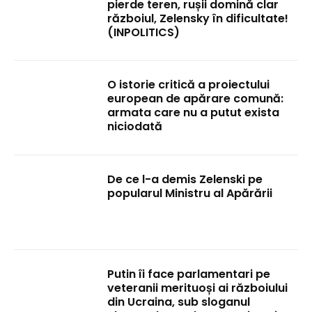
pierde teren, rușii domină clar
războiul, Zelensky în dificultate!
(INPOLITICS)
O istorie critică a proiectului
european de apărare comună:
armata care nu a putut exista
niciodată
De ce l-a demis Zelenski pe
popularul Ministru al Apărării
Putin îi face parlamentari pe
veteranii merituoși ai războiului
din Ucraina, sub sloganul