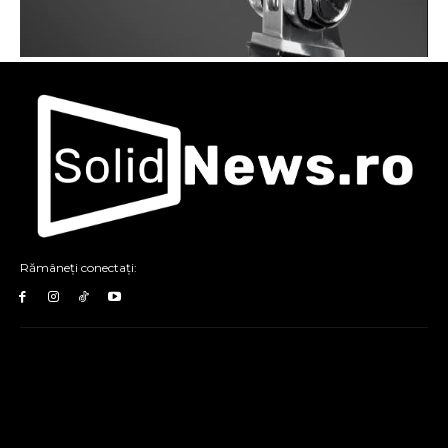
Rămâneți conectați: