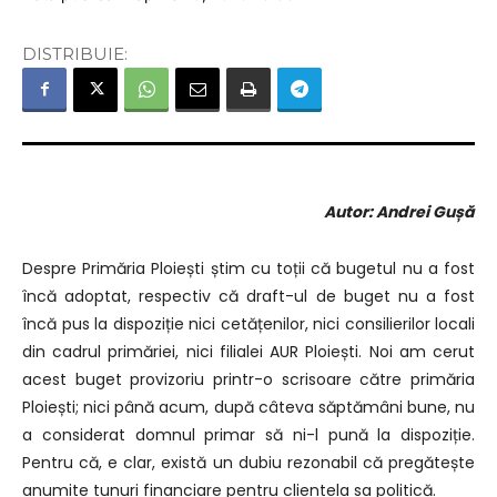
DISTRIBUIE:
Autor: Andrei Gușă
Despre Primăria Ploiești știm cu toții că bugetul nu a fost
încă adoptat, respectiv că draft-ul de buget nu a fost
încă pus la dispoziție nici cetățenilor, nici consilierilor locali
din cadrul primăriei, nici filialei AUR Ploiești. Noi am cerut
acest buget provizoriu printr-o scrisoare către primăria
Ploiești; nici până acum, după câteva săptămâni bune, nu
a considerat domnul primar să ni-l pună la dispoziție.
Pentru că, e clar, există un dubiu rezonabil că pregătește
anumite tunuri financiare pentru clientela sa politică.