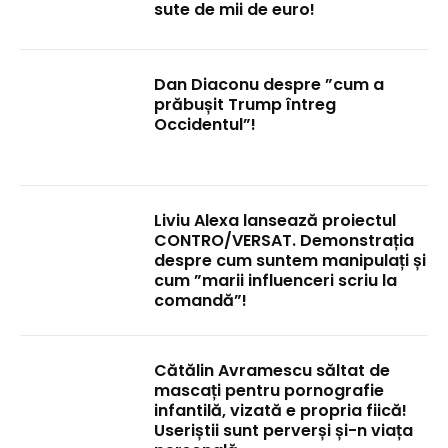
sute de mii de euro!
Dan Diaconu despre ”cum a
prăbușit Trump întreg
Occidentul”!
Liviu Alexa lansează proiectul
CONTRO/VERSAT. Demonstrația
despre cum suntem manipulați și
cum ”marii influenceri scriu la
comandă”!
Cătălin Avramescu săltat de
mascați pentru pornografie
infantilă, vizată e propria fiică!
Useriștii sunt perverși și-n viața