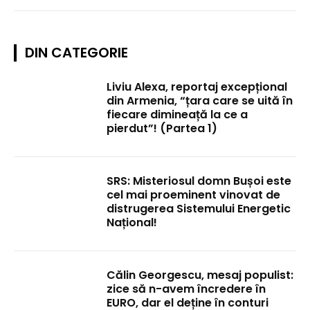
DIN CATEGORIE
Liviu Alexa, reportaj excepțional
din Armenia, “țara care se uită în
fiecare dimineață la ce a
pierdut”! (Partea 1)
SRS: Misteriosul domn Bușoi este
cel mai proeminent vinovat de
distrugerea Sistemului Energetic
Național!
Călin Georgescu, mesaj populist:
zice să n-avem încredere în
EURO, dar el deține în conturi