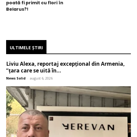
poată fi primit cu flori în
Belarus?!
ULTIMELE ŞTIRI
Liviu Alexa, reportaj excepțional din Armenia,
“țara care se uită în...
News Solid
-
august 6, 2026