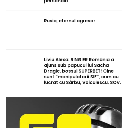
personală
Rusia, eternul agresor
Liviu Alexa: RINGIER România a
ajuns sub papucul lui Sacha
Dragic, bossul SUPERBET! Cine
sunt “manipulatorii SIE”, cum au
lucrat cu Sârbu, Voiculescu, SOV.