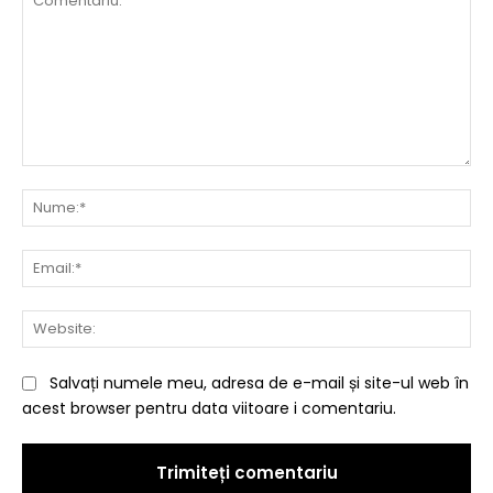
Comentariu:
Nu
Ema
Web
Salvați numele meu, adresa de e-mail și site-ul web în
acest browser pentru data viitoare i comentariu.