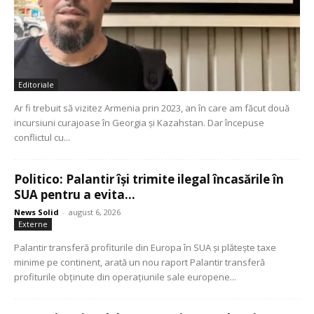
Editoriale
Ar fi trebuit să vizitez Armenia prin 2023, an în care am făcut două
incursiuni curajoase în Georgia și Kazahstan. Dar începuse
conflictul cu...
Politico: Palantir își trimite ilegal încasările în
SUA pentru a evita...
News Solid
-
august 6, 2026
Externe
Palantir transferă profiturile din Europa în SUA și plătește taxe
minime pe continent, arată un nou raport Palantir transferă
profiturile obținute din operațiunile sale europene...