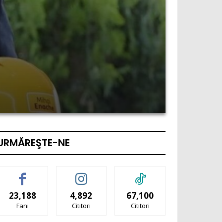
URMĂREŞTE-NE
23,188
4,892
67,100
Fani
Cititori
Cititori