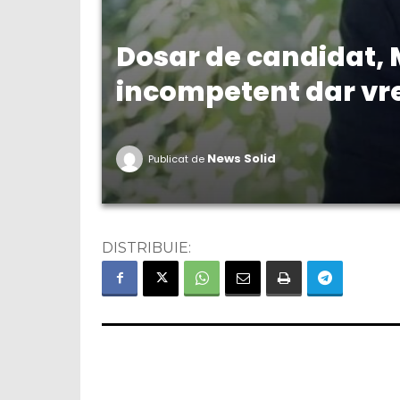
Dosar de candidat, 
incompetent dar vr
News Solid
Publicat de
DISTRIBUIE: