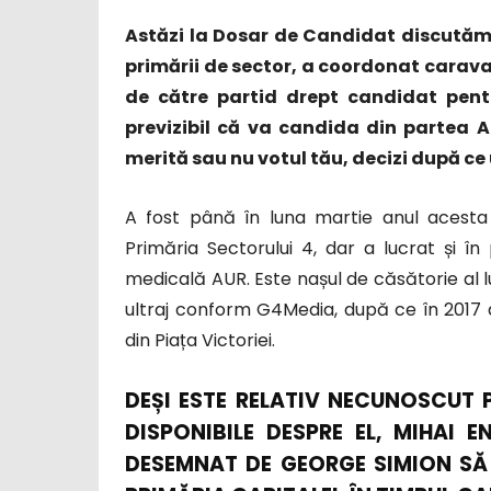
Astăzi la Dosar de Candidat discutăm d
primării de sector, a coordonat carav
de către partid drept candidat pent
previzibil că va candida din partea
merită sau nu votul tău, decizi după c
A fost până în luna martie anul acesta 
Primăria Sectorului 4, dar a lucrat și în
medicală AUR. Este nașul de căsătorie al l
ultraj conform G4Media, după ce în 2017 
din Piața Victoriei.
DEȘI ESTE RELATIV NECUNOSCUT P
DISPONIBILE DESPRE EL, MIHAI
DESEMNAT DE GEORGE SIMION SĂ 