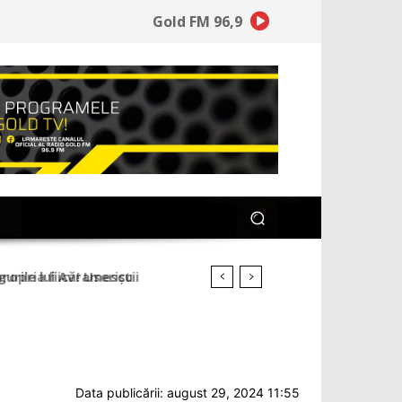
Gold FM 96,9
ria fiică! Useriștii
Data publicării: august 29, 2024 11:55