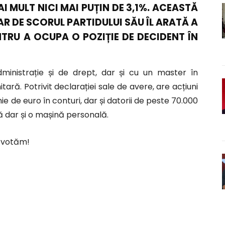
I MULT NICI MAI PUȚIN DE 3,1%. ACEASTĂ
AR DE SCORUL PARTIDULUI SĂU ÎL ARATĂ A
TRU A OCUPA O POZIȚIE DE DECIDENT ÎN
ministrație și de drept, dar și cu un master în
ară. Potrivit declarației sale de avere, are acțiuni
mie de euro în conturi, dar și datorii de peste 70.000
ă dar și o mașină personală.
l votăm!