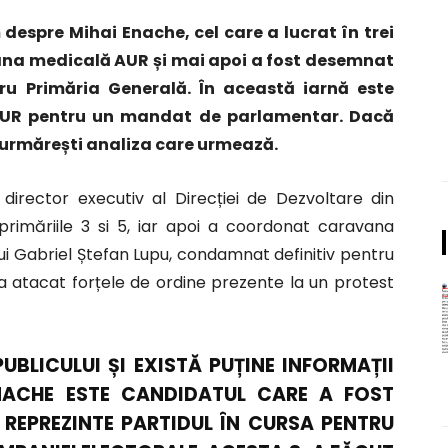
espre Mihai Enache, cel care a lucrat în trei
ana medicală AUR și mai apoi a fost desemnat
ru Primăria Generală. În această iarnă este
 AUR pentru un mandat de parlamentar. Dacă
e urmărești analiza care urmează.
director executiv al Direcției de Dezvoltare din
 primăriile 3 si 5, iar apoi a coordonat caravana
ui Gabriel Ștefan Lupu, condamnat definitiv pentru
a atacat forțele de ordine prezente la un protest
UBLICULUI ȘI EXISTĂ PUȚINE INFORMAȚII
 ENACHE ESTE CANDIDATUL CARE A FOST
REPREZINTE PARTIDUL ÎN CURSA PENTRU