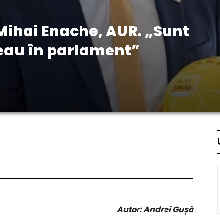
Mihai Enache, AUR. „Sunt
eau în parlament”
Autor: Andrei Gușă