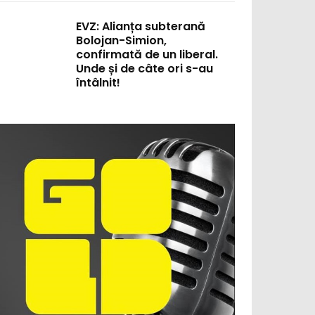
EVZ: Alianța subterană
Bolojan-Simion,
confirmată de un liberal.
Unde și de câte ori s-au
întâlnit!