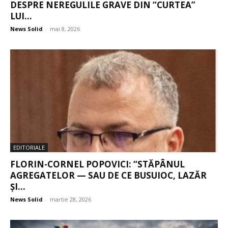
DESPRE NEREGULILE GRAVE DIN “CURTEA”
LUI...
News Solid
-
mai 8, 2026
EDITORIALE
FLORIN-CORNEL POPOVICI: “STĂPÂNUL
AGREGATELOR — SAU DE CE BUSUIOC, LAZĂR
ȘI...
News Solid
-
martie 28, 2026