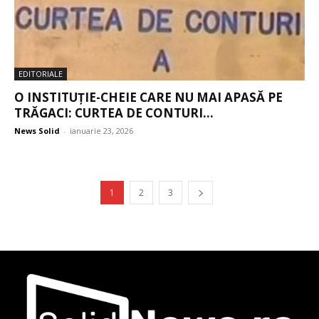
EDITORIALE
O INSTITUȚIE-CHEIE CARE NU MAI APASĂ PE
TRĂGACI: CURTEA DE CONTURI...
News Solid
-
ianuarie 23, 2026
1
2
3