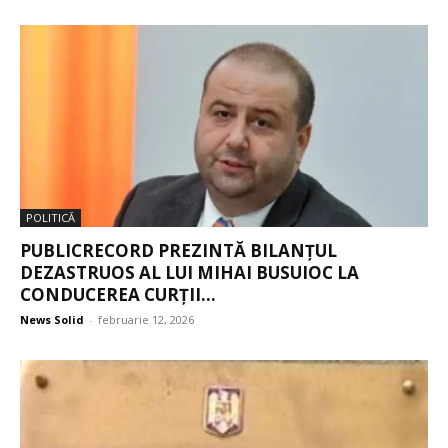
POLITICĂ
PUBLICRECORD PREZINTĂ BILANȚUL
DEZASTRUOS AL LUI MIHAI BUSUIOC LA
CONDUCEREA CURȚII...
News Solid
-
februarie 12, 2026