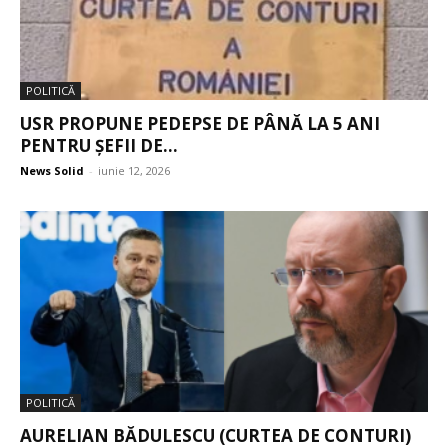
POLITICĂ
USR PROPUNE PEDEPSE DE PÂNĂ LA 5 ANI
PENTRU ȘEFII DE...
News Solid
-
iunie 12, 2026
POLITICĂ
AURELIAN BĂDULESCU (CURTEA DE CONTURI)