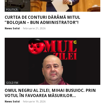
POLITICĂ
CURTEA DE CONTURI DĂRÂMĂ MITUL
”BOLOJAN – BUN ADMINISTRATOR”!
News Solid
-
februarie 21, 2026
GOLD FM
OMUL NEGRU AL ZILEI, MIHAI BUSUIOC. PRIN
VOTUL ÎN FAVOAREA MĂSURILOR...
News Solid
-
februarie 19, 2026