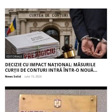
EDITORIALE
DECIZIE CU IMPACT NAȚIONAL: MĂSURILE
CURȚII DE CONTURI INTRĂ ÎNTR-O NOUĂ...
News Solid
-
iulie 15, 2026