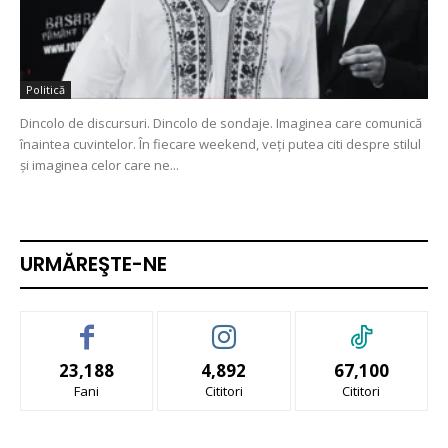
Politică
Dincolo de discursuri. Dincolo de sondaje. Imaginea care comunică
înaintea cuvintelor. În fiecare weekend, veți putea citi despre stilul
și imaginea celor care ne...
URMĂREŞTE-NE
23,188
4,892
67,100
Fani
Cititori
Cititori