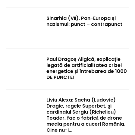
Sinarhia (VII). Pan-Europa și
nazismul: punct – contrapunct
Paul Dragoș Aligică, explicație
legată de artificialitatea crizei
energetice și întrebarea de 1000
DE PUNCTE!
Liviu Alexa: Sacha (Ludovic)
Dragic, regele Superbet, şi
cardinalul Sergiu (Richelieu)
Toader, fac o fabricǎ de drone
media pentru a cuceri România.
Cine nu-i...