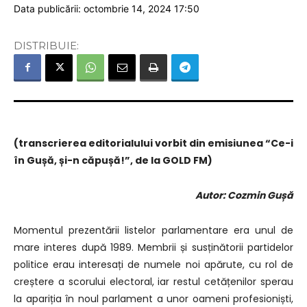
Data publicării: octombrie 14, 2024 17:50
DISTRIBUIE:
(transcrierea editorialului vorbit din emisiunea “Ce-i
în Gușă, și-n căpușă!”, de la GOLD FM)
Autor: Cozmin Gușă
Momentul prezentării listelor parlamentare era unul de
mare interes după 1989. Membrii și susținătorii partidelor
politice erau interesați de numele noi apărute, cu rol de
creștere a scorului electoral, iar restul cetățenilor sperau
la apariția în noul parlament a unor oameni profesioniști,