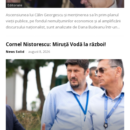
Editoriale
Ascensiunea lui Călin Georgescu și menținerea sa în prim-planul
vieții publice, pe fondul nemulțumirilor economice și al amplificării
discursului naționalist, sunt analizate de Dana Budeanu într-un...
Cornel Nistorescu: Miruță Vodă la război!
News Solid
-
august 8, 2026