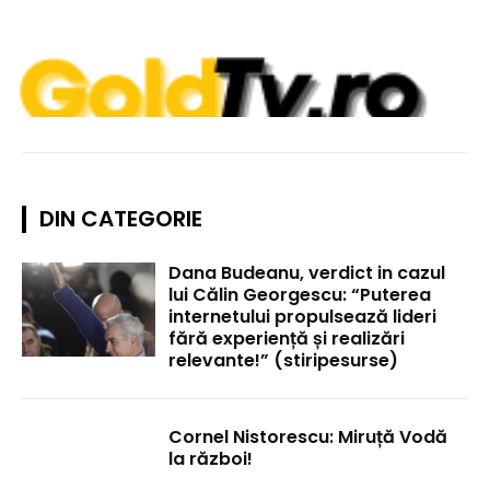
DIN CATEGORIE
Dana Budeanu, verdict in cazul
lui Călin Georgescu: “Puterea
internetului propulsează lideri
fără experiență și realizări
relevante!” (stiripesurse)
Cornel Nistorescu: Miruță Vodă
la război!