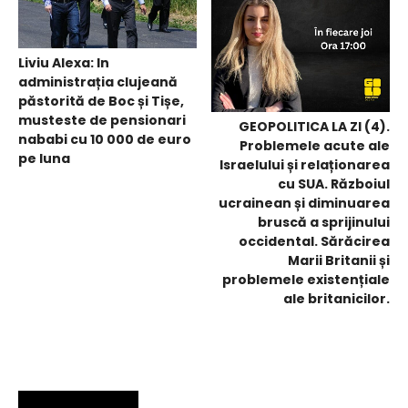
Liviu Alexa: In
administrația clujeană
păstorită de Boc și Tișe,
musteste de pensionari
GEOPOLITICA LA ZI (4).
nababi cu 10 000 de euro
Problemele acute ale
pe luna
Israelului și relaționarea
cu SUA. Războiul
ucrainean și diminuarea
bruscă a sprijinului
occidental. Sărăcirea
Marii Britanii și
problemele existențiale
ale britanicilor.