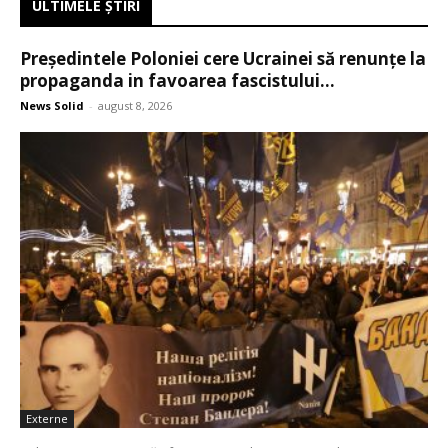
ULTIMELE ŞTIRI
Președintele Poloniei cere Ucrainei să renunțe la
propaganda in favoarea fascistului...
News Solid
-
august 8, 2026
Externe