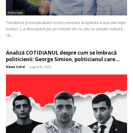
Editoriale
Trecătorul și inexplicabilul nostru ministru al Apărării a mai dat niște
lovituri. L-a descoperit pe un colonel din nu știu ce unitate militară
că...
Analiză COTIDIANUL despre cum se îmbracă
politicienii: George Simion, politicianul care...
News Solid
-
august 8, 2026