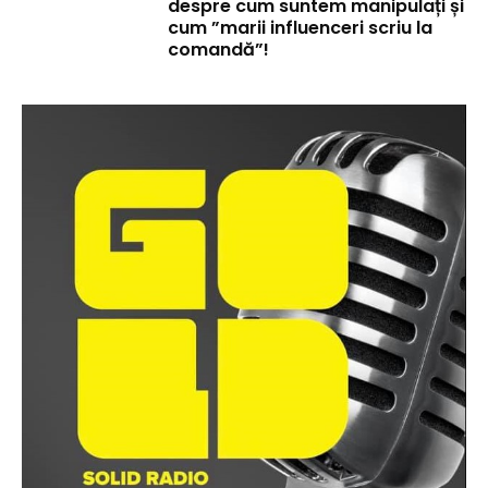
despre cum suntem manipulați și
cum ”marii influenceri scriu la
comandă”!