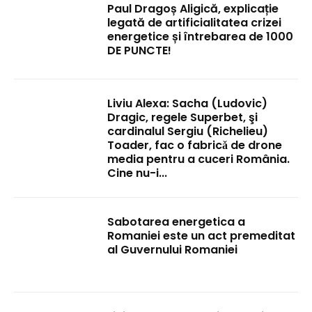
Paul Dragoș Aligică, explicație
legată de artificialitatea crizei
energetice și întrebarea de 1000
DE PUNCTE!
Liviu Alexa: Sacha (Ludovic)
Dragic, regele Superbet, şi
cardinalul Sergiu (Richelieu)
Toader, fac o fabricǎ de drone
media pentru a cuceri România.
Cine nu-i...
Sabotarea energetica a
Romaniei este un act premeditat
al Guvernului Romaniei