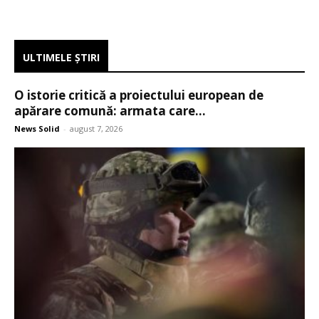
ULTIMELE ŞTIRI
O istorie critică a proiectului european de
apărare comună: armata care...
News Solid
-
august 7, 2026