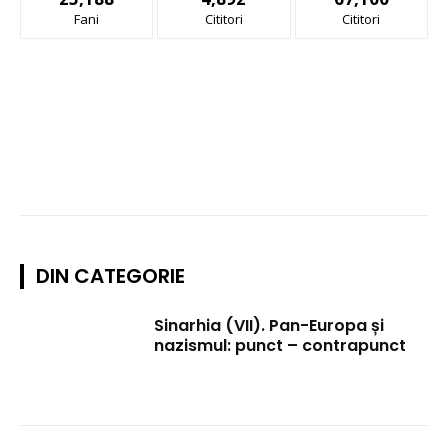
Fani
Cititori
Cititori
DIN CATEGORIE
Sinarhia (VII). Pan-Europa și
nazismul: punct – contrapunct