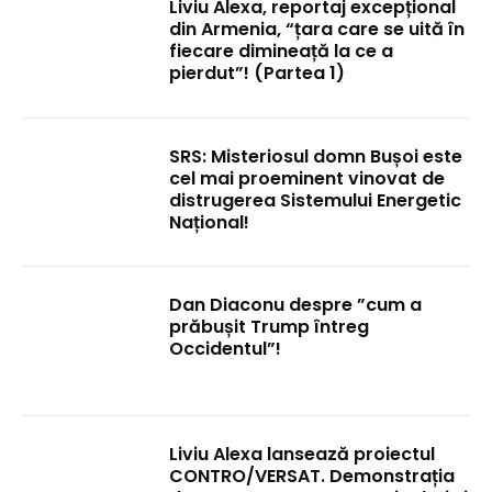
Liviu Alexa, reportaj excepțional
din Armenia, “țara care se uită în
fiecare dimineață la ce a
pierdut”! (Partea 1)
SRS: Misteriosul domn Bușoi este
cel mai proeminent vinovat de
distrugerea Sistemului Energetic
Național!
Dan Diaconu despre ”cum a
prăbușit Trump întreg
Occidentul”!
Liviu Alexa lansează proiectul
CONTRO/VERSAT. Demonstrația