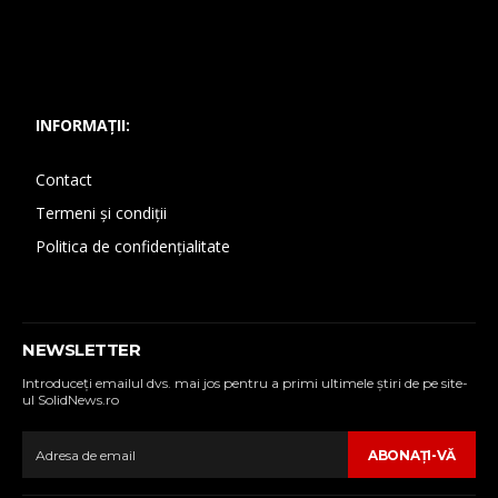
INFORMAȚII:
Contact
Termeni și condiții
Politica de confidențialitate
NEWSLETTER
Introduceţi emailul dvs. mai jos pentru a primi ultimele ştiri de pe site-
ul SolidNews.ro
ABONAŢI-VĂ