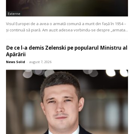
Externe
Visul Europei de a avea o armată comună a murit din fașă în 1954 –
și continuă să piară. Am auzit adesea vorbindu-se despre „armata...
De ce l-a demis Zelenski pe popularul Ministru al
Apărării
News Solid
-
august 7, 2026