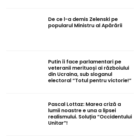
De ce l-a demis Zelenski pe
popularul Ministru al Apărării
Putin îi face parlamentari pe
veteranii merituoși ai războiului
din Ucraina, sub sloganul
electoral “Totul pentru victorie!”
Pascal Lottaz: Marea criză a
lumii noastre e una a lipsei
realismului. Soluția “Occidentului
Unitar”!