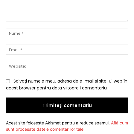
Comentariu:
Nu
Ema
Web
Salvați numele meu, adresa de e-mail și site-ul web în
acest browser pentru data viitoare i comentariu.
Acest site folosește Akismet pentru a reduce spamul.
Află cum
sunt procesate datele comentariilor tale
.