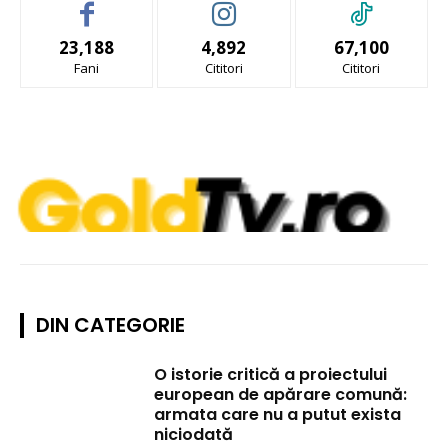
23,188
4,892
67,100
Fani
Cititori
Cititori
DIN CATEGORIE
O istorie critică a proiectului
european de apărare comună:
armata care nu a putut exista
niciodată