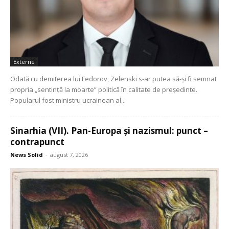
Externe
Odată cu demiterea lui Fedorov, Zelenski s-ar putea să-și fi semnat
propria „sentință la moarte” politică în calitate de președinte.
Popularul fost ministru ucrainean al...
Sinarhia (VII). Pan-Europa și nazismul: punct –
contrapunct
News Solid
-
august 7, 2026