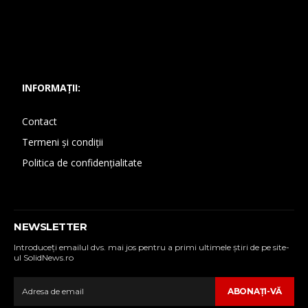
INFORMAȚII:
Contact
Termeni și condiții
Politica de confidențialitate
NEWSLETTER
Introduceţi emailul dvs. mai jos pentru a primi ultimele ştiri de pe site-
ul SolidNews.ro
ABONAŢI-VĂ