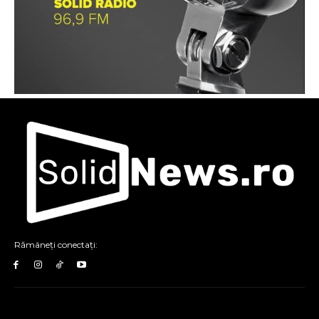
Rămâneți conectați: