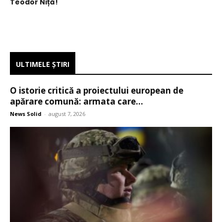
Teodor Niță!
ULTIMELE ŞTIRI
O istorie critică a proiectului european de
apărare comună: armata care...
News Solid
-
august 7, 2026