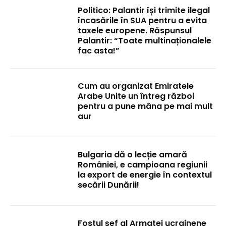
Politico: Palantir își trimite ilegal
încasările în SUA pentru a evita
taxele europene. Răspunsul
Palantir: “Toate multinaționalele
fac asta!”
Cum au organizat Emiratele
Arabe Unite un întreg război
pentru a pune mâna pe mai mult
aur
Bulgaria dă o lecție amară
României, e campioana regiunii
la export de energie în contextul
secării Dunării!
Fostul șef al Armatei ucrainene