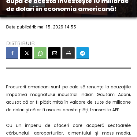
după ce acesta investește 10 miliarde
de dolari în economia americană!
Data publicării: mai 15, 2026 14:55
DISTRIBUIE:
Procurorii americani sunt pe cale să renunţe la acuzaţiile
împotriva magnatului industrial indian Gautam Adani,
acuzat că ar fi plătit mită în valoare de sute de milioane
de dolari şi că ar fi ascuns aceste plăţi, transmite AFP.
Cu un imperiu de afaceri care acoperă sectoarele
cărbunelui, aeroporturilor, cimentului şi mass-media,