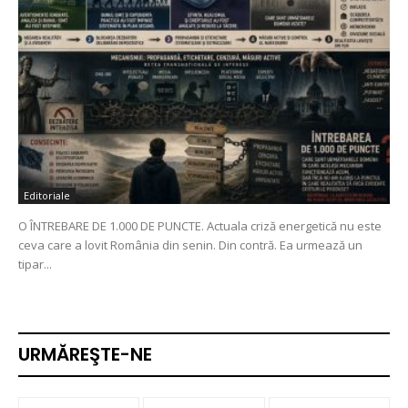
Editoriale
O ÎNTREBARE DE 1.000 DE PUNCTE. Actuala criză energetică nu este
ceva care a lovit România din senin. Din contră. Ea urmează un
tipar...
URMĂREŞTE-NE