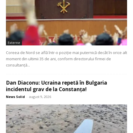
Externe
Coreea de Nord se află într-o poziție mai puternică decât în orice alt
moment din ultimii 35 de ani, conform directorului firmei de
consultanță...
Dan Diaconu: Ucraina repetă în Bulgaria
incidentul grav de la Constanța!
News Solid
-
august 9, 2026