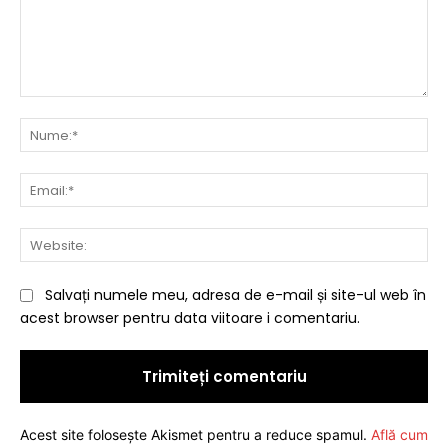
Comentariu:
Nu
Ema
Web
Salvați numele meu, adresa de e-mail și site-ul web în
acest browser pentru data viitoare i comentariu.
Acest site folosește Akismet pentru a reduce spamul.
Află cum