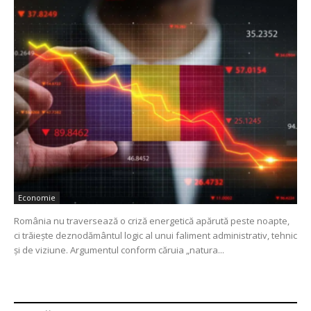
Economie
România nu traversează o criză energetică apărută peste noapte,
ci trăiește deznodământul logic al unui faliment administrativ, tehnic
și de viziune. Argumentul conform căruia „natura...