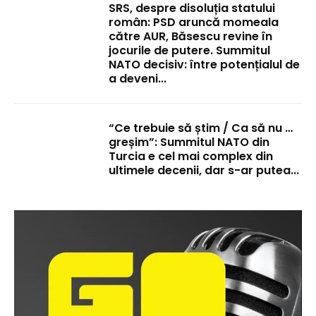
SRS, despre disoluția statului
român: PSD aruncă momeala
către AUR, Băsescu revine în
jocurile de putere. Summitul
NATO decisiv: între potențialul de
a deveni...
“Ce trebuie să știm / Ca să nu …
greșim”: Summitul NATO din
Turcia e cel mai complex din
ultimele decenii, dar s-ar putea...