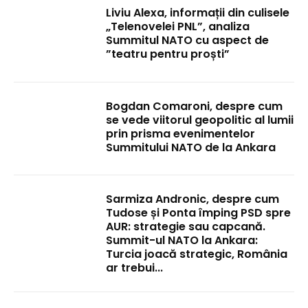
Liviu Alexa, informații din culisele
„Telenovelei PNL”, analiza
Summitul NATO cu aspect de
”teatru pentru proști”
Bogdan Comaroni, despre cum
se vede viitorul geopolitic al lumii
prin prisma evenimentelor
Summitului NATO de la Ankara
Sarmiza Andronic, despre cum
Tudose și Ponta împing PSD spre
AUR: strategie sau capcană.
Summit-ul NATO la Ankara:
Turcia joacă strategic, România
ar trebui...