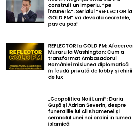
construit un imperiu, “pe
întuneric”. Serialul “REFLECTOR la
GOLD FM” va devoala secretele,
pas cu pas!
REFLECTOR la GOLD FM: Afacerea
Muraru la Washington: Cum a
transformat Ambasadorul
României misiunea diplomatică
în feudă privată de lobby și chirii
de lux
„Geopolitica Noii Lumi”: Daria
Gușă și Adrian Severin, despre
funeraliile lui Ali Khamenei și
semnalul unei noi ordini în lumea
islamică