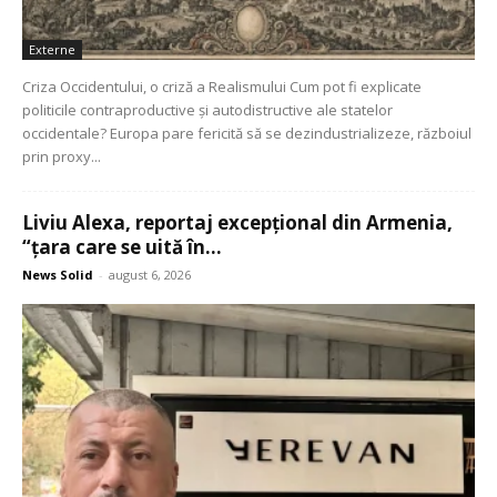
Externe
Criza Occidentului, o criză a Realismului Cum pot fi explicate
politicile contraproductive și autodistructive ale statelor
occidentale? Europa pare fericită să se dezindustrializeze, războiul
prin proxy...
Liviu Alexa, reportaj excepțional din Armenia,
“țara care se uită în...
News Solid
-
august 6, 2026