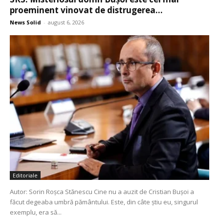
proeminent vinovat de distrugerea...
News Solid
-
august 6, 2026
Editoriale
Autor: Sorin Roșca Stănescu Cine nu a auzit de Cristian Bușoi a
făcut degeaba umbră pământului. Este, din câte știu eu, singurul
exemplu, era să...