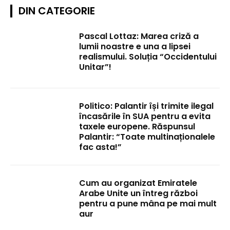
DIN CATEGORIE
Pascal Lottaz: Marea criză a
lumii noastre e una a lipsei
realismului. Soluția “Occidentului
Unitar”!
Politico: Palantir își trimite ilegal
încasările în SUA pentru a evita
taxele europene. Răspunsul
Palantir: “Toate multinaționalele
fac asta!”
Cum au organizat Emiratele
Arabe Unite un întreg război
pentru a pune mâna pe mai mult
aur