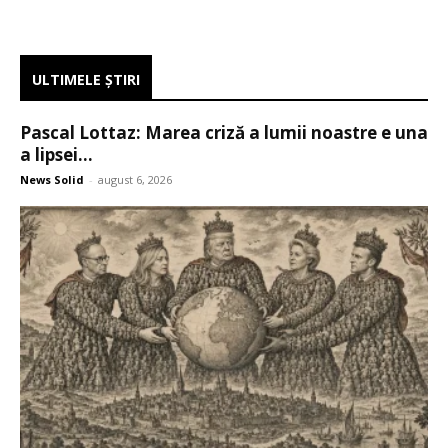
ULTIMELE ŞTIRI
Pascal Lottaz: Marea criză a lumii noastre e una
a lipsei...
News Solid
-
august 6, 2026