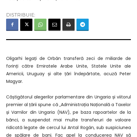
DISTRIBUIE:
Oligarhi legați de Orbán transferă zeci de miliarde de
forinți către Emiratele Arabe Unite, Statele Unite ale
Americii, Uruguay și alte țări îndepărtate, acuză Peter
Magyar.
Câștigătorul alegerilor parlamentare din Ungaria și viitorul
premier al țării spune că „Administrația Națională a Taxelor
și Vamilor din Ungaria (NAV), pe baza rapoartelor de la
bănci, a suspendat mai multe transferuri de valoare
ridicată legate de cercul lui Antal Rogán, sub suspiciunea
de spălare de bani. Fac apel la conducerea NAV să