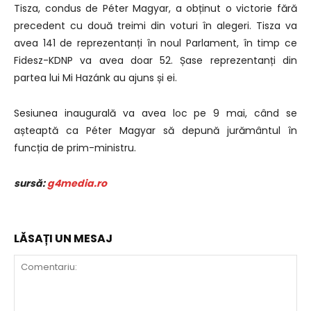
Tisza, condus de Péter Magyar, a obținut o victorie fără
precedent cu două treimi din voturi în alegeri. Tisza va
avea 141 de reprezentanți în noul Parlament, în timp ce
Fidesz-KDNP va avea doar 52. Șase reprezentanți din
partea lui Mi Hazánk au ajuns și ei.
Sesiunea inaugurală va avea loc pe 9 mai, când se
așteaptă ca Péter Magyar să depună jurământul în
funcția de prim-ministru.
sursă:
g4media.ro
LĂSAȚI UN MESAJ