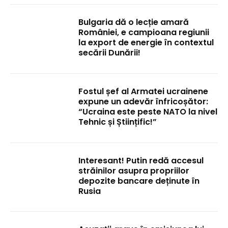
Bulgaria dă o lecție amară
României, e campioana regiunii
la export de energie în contextul
secării Dunării!
Fostul șef al Armatei ucrainene
expune un adevăr înfricoșător:
“Ucraina este peste NATO la nivel
Tehnic și Științific!”
Interesant! Putin redă accesul
străinilor asupra propriilor
depozite bancare deținute în
Rusia