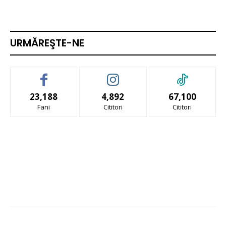
URMĂREŞTE-NE
23,188
4,892
67,100
Fani
Cititori
Cititori