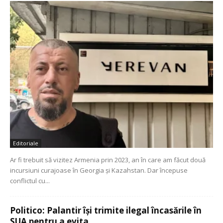
Editoriale
Ar fi trebuit să vizitez Armenia prin 2023, an în care am făcut două
incursiuni curajoase în Georgia și Kazahstan. Dar începuse
conflictul cu...
Politico: Palantir își trimite ilegal încasările în
SUA pentru a evita...