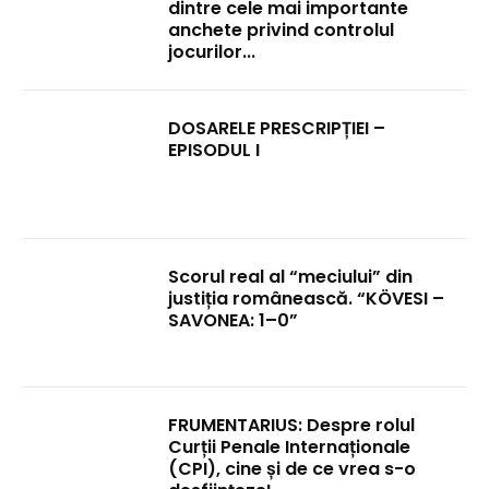
dintre cele mai importante
anchete privind controlul
jocurilor...
DOSARELE PRESCRIPȚIEI –
EPISODUL I
Scorul real al “meciului” din
justiția românească. “KÖVESI –
SAVONEA: 1–0”
FRUMENTARIUS: Despre rolul
Curții Penale Internaționale
(CPI), cine și de ce vrea s-o