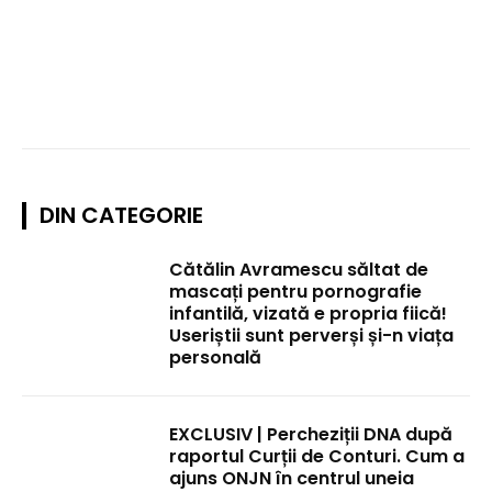
DIN CATEGORIE
Cătălin Avramescu săltat de
mascați pentru pornografie
infantilă, vizată e propria fiică!
Useriștii sunt perverși și-n viața
personală
EXCLUSIV | Percheziții DNA după
raportul Curții de Conturi. Cum a
ajuns ONJN în centrul uneia