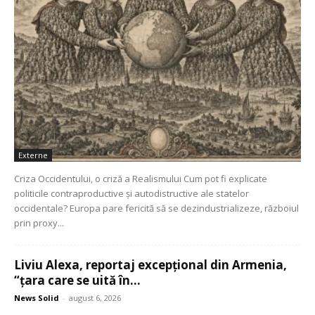
Externe
Criza Occidentului, o criză a Realismului Cum pot fi explicate
politicile contraproductive și autodistructive ale statelor
occidentale? Europa pare fericită să se dezindustrializeze, războiul
prin proxy...
Liviu Alexa, reportaj excepțional din Armenia,
“țara care se uită în...
News Solid
-
august 6, 2026