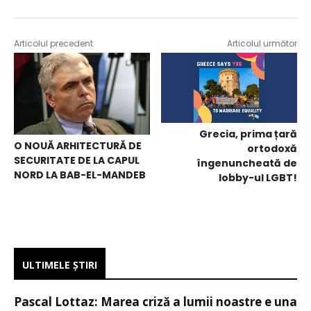
Articolul precedent
Articolul următor
Grecia, prima țară
O NOUĂ ARHITECTURĂ DE
ortodoxă
SECURITATE DE LA CAPUL
îngenuncheată de
NORD LA BAB-EL-MANDEB
lobby-ul LGBT!
ULTIMELE ŞTIRI
Pascal Lottaz: Marea criză a lumii noastre e una