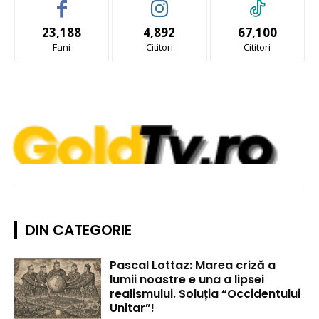
23,188
4,892
67,100
Fani
Cititori
Cititori
DIN CATEGORIE
Pascal Lottaz: Marea criză a
lumii noastre e una a lipsei
realismului. Soluția “Occidentului
Unitar”!