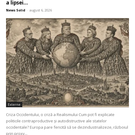
a lipsei...
News Solid
-
august 6, 2026
Externe
Criza Occidentului, o criză a Realismului Cum pot fi explicate
politicile contraproductive și autodistructive ale statelor
occidentale? Europa pare fericită să se dezindustrializeze, războiul
prin proxy...