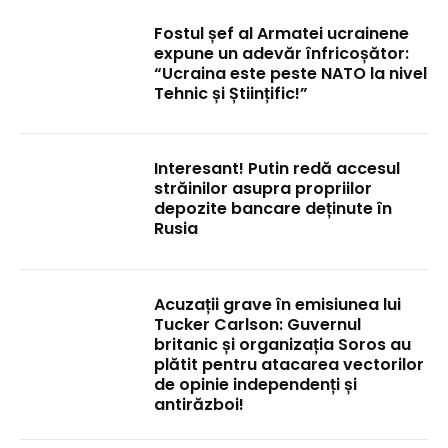
Fostul șef al Armatei ucrainene
expune un adevăr înfricoșător:
“Ucraina este peste NATO la nivel
Tehnic și Științific!”
Interesant! Putin redă accesul
străinilor asupra propriilor
depozite bancare deținute în
Rusia
Acuzații grave în emisiunea lui
Tucker Carlson: Guvernul
britanic și organizația Soros au
plătit pentru atacarea vectorilor
de opinie independenți și
antirăzboi!