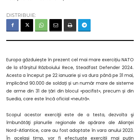
DISTRIBUIE:
Europa găzduiește în prezent cel mai mare exercițiu NATO
de la sfârșitul Războiului Rece, Steadfast Defender 2024.
Acesta a început pe 22 ianuarie și va dura până pe 31 mai,
implicând 90.000 de soldați și un număr mare de sisteme
de arme din 31 de țări din blocul «pacifist», precum și din
Suedia, care este încă oficial «neutră».
Scopul acestor exerciţii este de a testa, dezvolta şi
îmbunătăţi planurile regionale de apărare ale Alianţei
Nord-Atlantice, care au fost adoptate în vara anului 2023.
În același timp, vor fi efectuate exerciții mai puțin