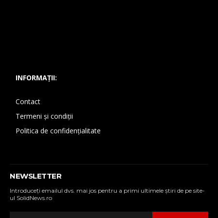
INFORMAȚII:
Contact
Termeni și condiții
Politica de confidențialitate
NEWSLETTER
Introduceţi emailul dvs. mai jos pentru a primi ultimele ştiri de pe site-
ul SolidNews.ro