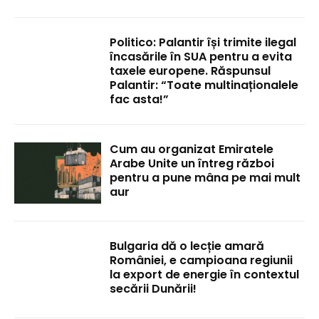
Politico: Palantir își trimite ilegal
încasările în SUA pentru a evita
taxele europene. Răspunsul
Palantir: “Toate multinaționalele
fac asta!”
Cum au organizat Emiratele
Arabe Unite un întreg război
pentru a pune mâna pe mai mult
aur
Bulgaria dă o lecție amară
României, e campioana regiunii
la export de energie în contextul
secării Dunării!