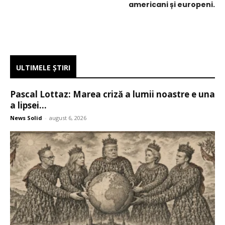
americani și europeni.
ULTIMELE ŞTIRI
Pascal Lottaz: Marea criză a lumii noastre e una
a lipsei...
News Solid
-
august 6, 2026