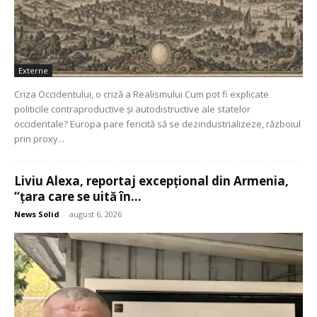
Externe
Criza Occidentului, o criză a Realismului Cum pot fi explicate
politicile contraproductive și autodistructive ale statelor
occidentale? Europa pare fericită să se dezindustrializeze, războiul
prin proxy...
Liviu Alexa, reportaj excepțional din Armenia,
“țara care se uită în...
News Solid
-
august 6, 2026