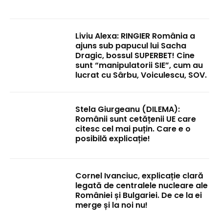
Liviu Alexa: RINGIER România a
ajuns sub papucul lui Sacha
Dragic, bossul SUPERBET! Cine
sunt “manipulatorii SIE”, cum au
lucrat cu Sârbu, Voiculescu, SOV.
Stela Giurgeanu (DILEMA):
Românii sunt cetățenii UE care
citesc cel mai puțin. Care e o
posibilă explicație!
Cornel Ivanciuc, explicație clară
legată de centralele nucleare ale
României și Bulgariei. De ce la ei
merge și la noi nu!