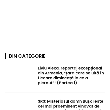
DIN CATEGORIE
Liviu Alexa, reportaj excepțional
din Armenia, “țara care se uită în
fiecare dimineață la ce a
pierdut”! (Partea 1)
SRS: Misteriosul domn Bușoi este
cel mai proeminent vinovat de