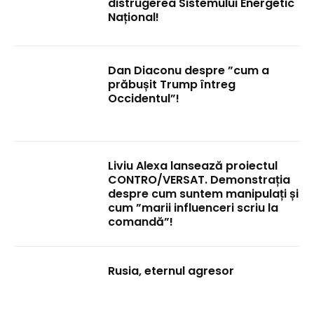
distrugerea Sistemului Energetic
Național!
Dan Diaconu despre ”cum a
prăbușit Trump întreg
Occidentul”!
Liviu Alexa lansează proiectul
CONTRO/VERSAT. Demonstrația
despre cum suntem manipulați și
cum ”marii influenceri scriu la
comandă”!
Rusia, eternul agresor