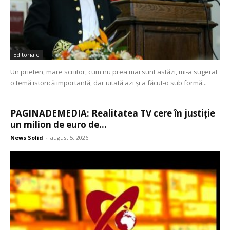
Editoriale
Un prieten, mare scriitor, cum nu prea mai sunt astăzi, mi-a sugerat
o temă istorică importantă, dar uitată azi și a făcut-o sub formă...
PAGINADEMEDIA: Realitatea TV cere în justiție
un milion de euro de...
News Solid
-
august 5, 2026