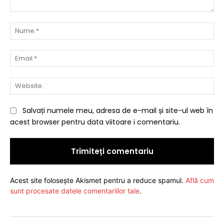
Comentariu:
Nu
Ema
Web
Salvați numele meu, adresa de e-mail și site-ul web în
acest browser pentru data viitoare i comentariu.
Acest site folosește Akismet pentru a reduce spamul.
Află cum
sunt procesate datele comentariilor tale
.