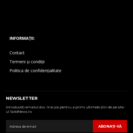
INFORMAȚII:
Contact
Termeni și condiții
Politica de confidențialitate
NEWSLETTER
Introduceţi emailul dvs. mai jos pentru a primi ultimele ştiri de pe site-
ul SolidNews.ro
ABONAŢI-VĂ