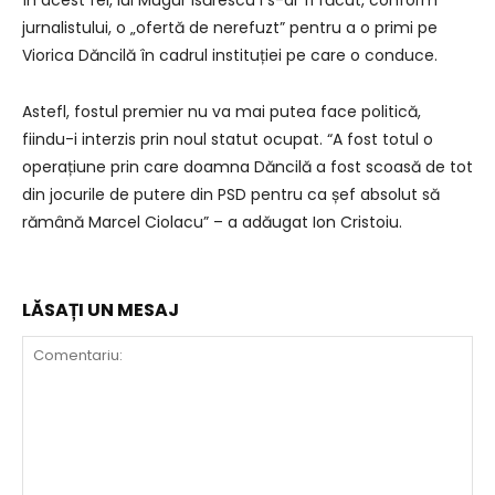
jurnalistului, o „ofertă de nerefuzt” pentru a o primi pe
Viorica Dăncilă în cadrul instituției pe care o conduce.
Astefl, fostul premier nu va mai putea face politică,
fiindu-i interzis prin noul statut ocupat. “A fost totul o
operațiune prin care doamna Dăncilă a fost scoasă de tot
din jocurile de putere din PSD pentru ca șef absolut să
rămână Marcel Ciolacu” – a adăugat Ion Cristoiu.
LĂSAȚI UN MESAJ