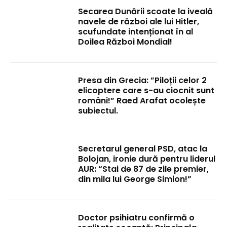
Secarea Dunării scoate la iveală
navele de război ale lui Hitler,
scufundate intenționat în al
Doilea Război Mondial!
Presa din Grecia: ”Piloții celor 2
elicoptere care s-au ciocnit sunt
români!” Raed Arafat ocolește
subiectul.
Secretarul general PSD, atac la
Bolojan, ironie dură pentru liderul
AUR: “Stai de 87 de zile premier,
din mila lui George Simion!”
Doctor psihiatru confirmă o