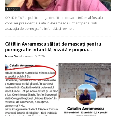
Alte Ştiri
SOLID NEWS a publicat deja detalii din dosarul infam al fostului
consilier prezidențial Cătălin Avramescu, urmărit penal sub
acuzația de pornografie infantilă, și revine...
Cătălin Avramescu săltat de mascați pentru
pornografie infantilă, vizată e propria...
News Solid
-
august 5, 2026