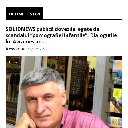
ULTIMELE ŞTIRI
SOLIDNEWS publică dovezile legate de
scandalul “pornografiei infantile”. Dialogurile
lui Avramescu...
News Solid
-
august 5, 2026