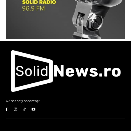
Rămâneți conectați: