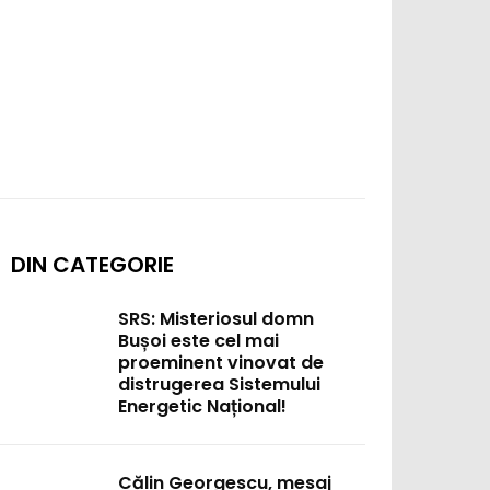
DIN CATEGORIE
SRS: Misteriosul domn
Bușoi este cel mai
proeminent vinovat de
distrugerea Sistemului
Energetic Național!
Călin Georgescu, mesaj