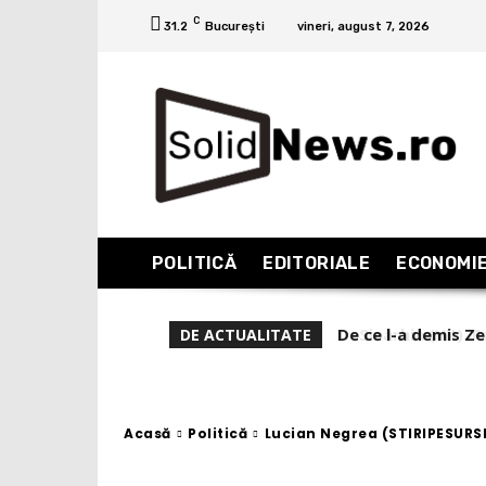
C
31.2
București
vineri, august 7, 2026
POLITICĂ
EDITORIALE
ECONOMI
Sinarhia (VII). Pa
DE ACTUALITATE
Acasă
Politică
Lucian Negrea (STIRIPESURSE