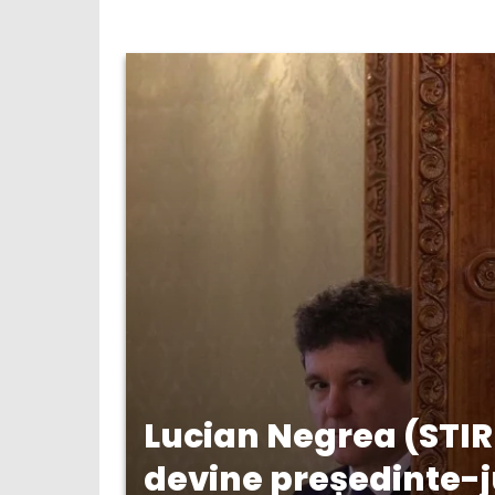
Lucian Negrea (STIR
devine președinte-j