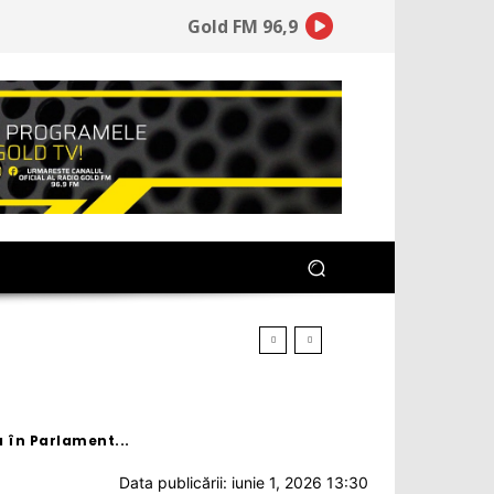
Gold FM 96,9
 în Parlament...
Data publicării: iunie 1, 2026 13:30