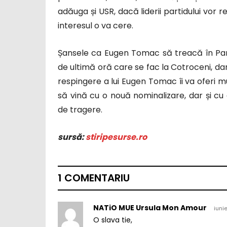
adăuga și USR, dacă liderii partidului vor 
interesul o va cere.
Șansele ca Eugen Tomac să treacă în Parl
de ultimă oră care se fac la Cotroceni, da
respingere a lui Eugen Tomac îi va oferi m
să vină cu o nouă nominalizare, dar și cu
de tragere.
sursă:
stiripesurse.ro
1 COMENTARIU
NATiO MUE Ursula Mon Amour
iuni
O slava tie,