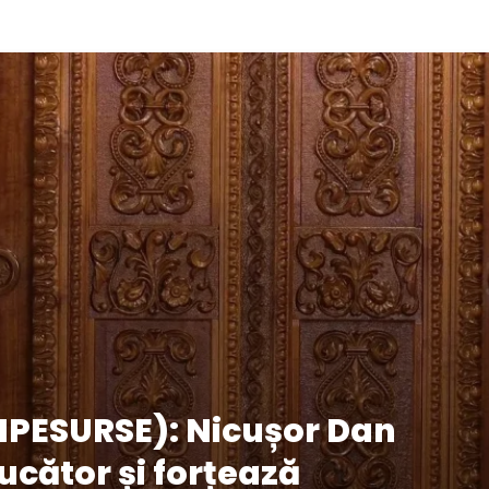
IPESURSE): Nicușor Dan
ucător și forțează