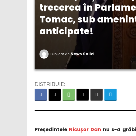
trecerea în Parlame
Tomac, sub ameninț
anticipate!
News Solid
Publicat de
DISTRIBUIE:
Președintele
Nicușor Dan
nu s-a grăbi