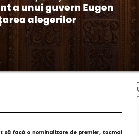
nt a unui guvern Eugen
area alegerilor
t să facă o nominalizare de premier, tocmai