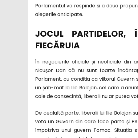
Parlamentul va respinde și a doua propun
alegerile anticipate.
JOCUL PARTIDELOR, 
FIECĂRUIA
În negocierile oficiale și neoficiale din a
Nicușor Dan că nu sunt foarte încânta
Parlament, cu condiția ca viitorul Guvern 
un șah-mat la Ilie Bolojan, cel care a anun
cale de consecință, liberalii nu ar putea vo
De cealaltă parte, liberalii lui Ilie Bolojan
vota un Guvern din care face parte și PS
împotriva unui guvern Tomac. Situați