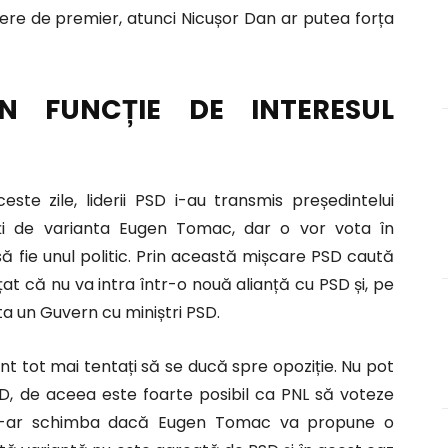
ere de premier, atunci Nicușor Dan ar putea forța
ÎN FUNCȚIE DE INTERESUL
ceste zile, liderii PSD i-au transmis președintelui
ți de varianta Eugen Tomac, dar o vor vota în
să fie unul politic. Prin această mișcare PSD caută
țat că nu va intra într-o nouă alianță cu PSD și, pe
ta un Guvern cu miniștri PSD.
 sunt tot mai tentați să se ducă spre opoziție. Nu pot
D, de aceea este foarte posibil ca PNL să voteze
a s-ar schimba dacă Eugen Tomac va propune o