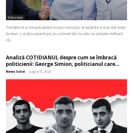
Editoriale
Trecătorul și inexplicabilul nostru ministru al Apărării a mai dat niște
lovituri. L-a descoperit pe un colonel din nu știu ce unitate militară
că...
Analiză COTIDIANUL despre cum se îmbracă
politicienii: George Simion, politicianul care...
News Solid
-
august 8, 2026