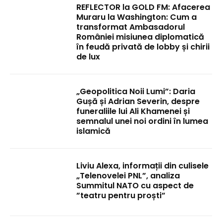
REFLECTOR la GOLD FM: Afacerea
Muraru la Washington: Cum a
transformat Ambasadorul
României misiunea diplomatică
în feudă privată de lobby și chirii
de lux
„Geopolitica Noii Lumi”: Daria
Gușă și Adrian Severin, despre
funeraliile lui Ali Khamenei și
semnalul unei noi ordini în lumea
islamică
Liviu Alexa, informații din culisele
„Telenovelei PNL”, analiza
Summitul NATO cu aspect de
”teatru pentru proști”