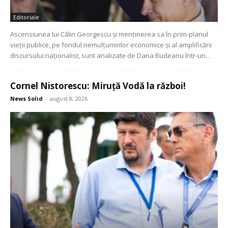
Editoriale
Ascensiunea lui Călin Georgescu și menținerea sa în prim-planul
vieții publice, pe fondul nemulțumirilor economice și al amplificării
discursului naționalist, sunt analizate de Dana Budeanu într-un...
Cornel Nistorescu: Miruță Vodă la război!
News Solid
-
august 8, 2026