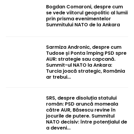
Bogdan Comaroni, despre cum
se vede viitorul geopolitic al lumii
prin prisma evenimentelor
Summitului NATO de la Ankara
Sarmiza Andronic, despre cum
Tudose și Ponta împing PSD spre
AUR: strategie sau capcană.
Summit-ul NATO la Ankara:
Turcia joacă strategic, România
ar trebui...
SRS, despre disoluția statului
român: PSD aruncă momeala
către AUR, Băsescu revine în
jocurile de putere. Summitul
NATO decisiv: între potențialul de
a deveni...