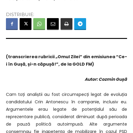
DISTRIBUIE:
(transcrierea rubricii „Omul Zilei” din emisiunea “Ce-
i în Gușă, și-n căpușă!”, de la GOLD FM)
Autor: Cozmin Gușă
Cam toți analiștii au fost circumspecți legat de evoluția
candidatului Crin Antonescu în campanie, inclusiv eu.
Argumentele erau legate de potențialul său de
reprezentare publică, considerat diminuat după perioada
de pauză politică autoimpusă. Alte argumente
consemnau fie inapetența de mobilizare în cazul PSD