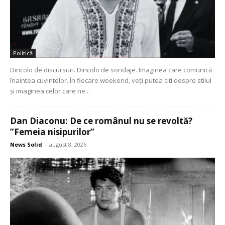
Politică
Dincolo de discursuri. Dincolo de sondaje. Imaginea care comunică
înaintea cuvintelor. În fiecare weekend, veți putea citi despre stilul
și imaginea celor care ne...
Dan Diaconu: De ce românul nu se revoltă?
”Femeia nisipurilor”
News Solid
-
august 8, 2026