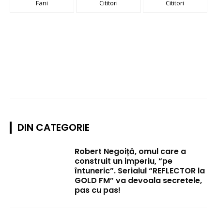
Fani
Cititori
Cititori
DIN CATEGORIE
Robert Negoiță, omul care a
construit un imperiu, “pe
întuneric”. Serialul “REFLECTOR la
GOLD FM” va devoala secretele,
pas cu pas!