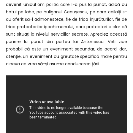
devenit unicul om politic care l-a pus la punct, adică cu
botul pe labe, pe huliganul Ceaușescu, pe care ceilalți s-
au oferit să-l admonesteze, fie de frica înjurăturilor, fie de
frica protectorilor ipochimenului, care protectori e clar că
sunt situați la nivelul serviciilor secrete. Apreciez această
punere la punct din partea lui Antonescu. Veți zice
probabil că este un eveniment secundar, de acord, dar,
atenție, un eveniment cu greutate specifică mare pentru
cineva ce vrea să-și asume conducerea țării.