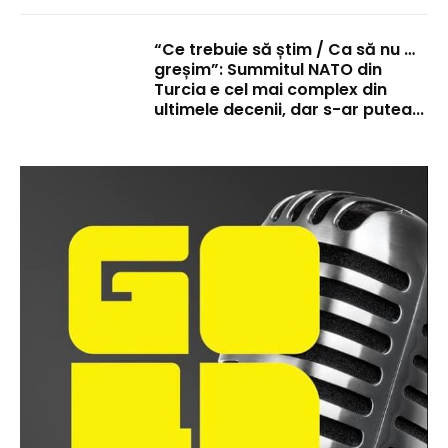
“Ce trebuie să știm / Ca să nu …
greșim”: Summitul NATO din
Turcia e cel mai complex din
ultimele decenii, dar s-ar putea...