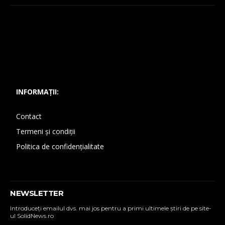
INFORMAȚII:
Contact
Termeni și condiții
Politica de confidențialitate
NEWSLETTER
Introduceţi emailul dvs. mai jos pentru a primi ultimele ştiri de pe site-
ul SolidNews.ro