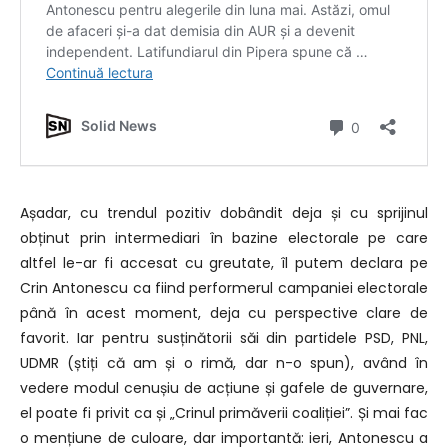
Așadar, cu trendul pozitiv dobândit deja și cu sprijinul
obținut prin intermediari în bazine electorale pe care
altfel le-ar fi accesat cu greutate, îl putem declara pe
Crin Antonescu ca fiind performerul campaniei electorale
până în acest moment, deja cu perspective clare de
favorit. Iar pentru susținătorii săi din partidele PSD, PNL,
UDMR (știți că am și o rimă, dar n-o spun), având în
vedere modul cenușiu de acțiune și gafele de guvernare,
el poate fi privit ca și „Crinul primăverii coaliției”. Și mai fac
o mențiune de culoare, dar importantă: ieri, Antonescu a