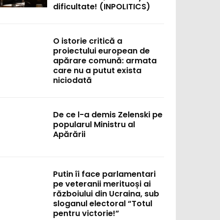
dificultate! (INPOLITICS)
O istorie critică a
proiectului european de
apărare comună: armata
care nu a putut exista
niciodată
De ce l-a demis Zelenski pe
popularul Ministru al
Apărării
Putin îi face parlamentari
pe veteranii merituoși ai
războiului din Ucraina, sub
sloganul electoral “Totul
pentru victorie!”