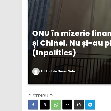
ONU în mizerie fina
și Chinei. Nu și-au pl
(Inpolitics)
News Solid
Publicat de
DISTRIBUIE: