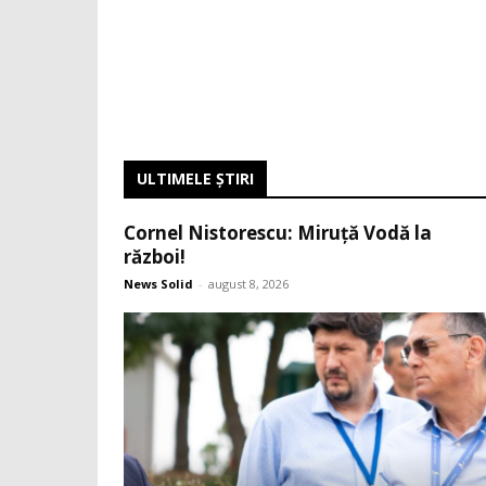
ULTIMELE ŞTIRI
Cornel Nistorescu: Miruță Vodă la
război!
News Solid
-
august 8, 2026