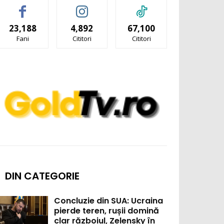
23,188
4,892
67,100
Fani
Cititori
Cititori
DIN CATEGORIE
Concluzie din SUA: Ucraina
pierde teren, rușii domină
clar războiul, Zelensky în