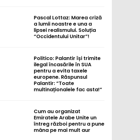
Pascal Lottaz: Marea criză
a lumii noastre e una a
lipsei realismului. Soluția
“Occidentului Unitar”!
:
Politico: Palantir își trimite
ilegal încasările în SUA
pentru a evita taxele
europene. Răspunsul
Palantir: “Toate
multinaționalele fac asta!”
Cum au organizat
Emiratele Arabe Unite un
întreg război pentru a pune
mâna pe mai mult aur