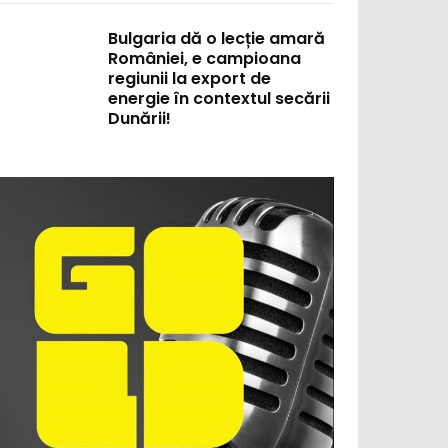
Bulgaria dă o lecție amară
României, e campioana
regiunii la export de
energie în contextul secării
Dunării!