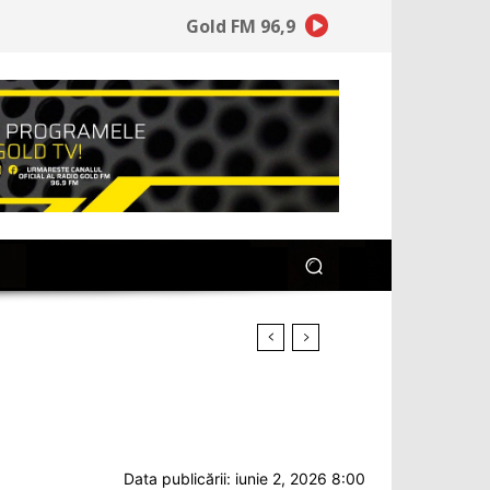
Gold FM 96,9
ianul care se îmbracă
Data publicării: iunie 2, 2026 8:00