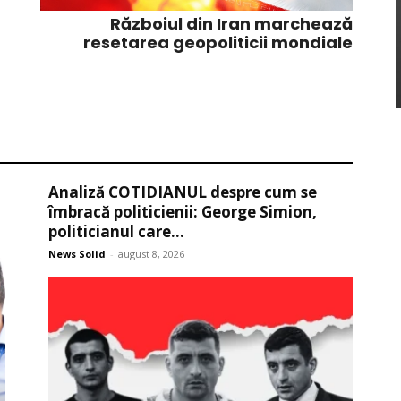
Războiul din Iran marchează
resetarea geopoliticii mondiale
Analiză COTIDIANUL despre cum se
îmbracă politicienii: George Simion,
politicianul care...
News Solid
-
august 8, 2026