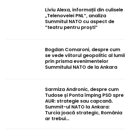
Liviu Alexa, informații din culisele
„Telenovelei PNL”, analiza
Summitul NATO cu aspect de
”teatru pentru proști”
Bogdan Comaroni, despre cum
se vede viitorul geopolitic al lumii
prin prisma evenimentelor
Summitului NATO de la Ankara
Sarmiza Andronic, despre cum
Tudose și Ponta împing PSD spre
AUR: strategie sau capcană.
Summit-ul NATO la Ankara:
Turcia joacă strategic, România
ar trebui...