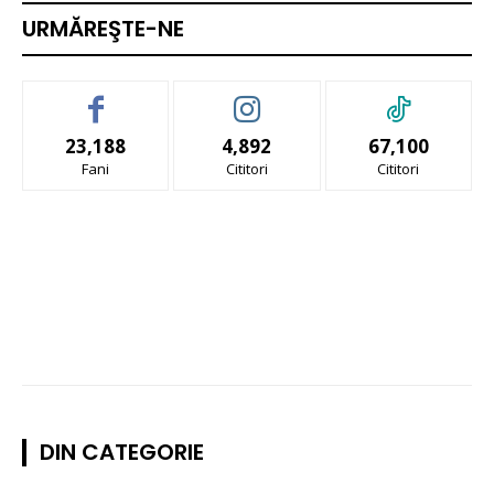
URMĂREŞTE-NE
23,188
4,892
67,100
Fani
Cititori
Cititori
DIN CATEGORIE