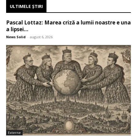
ULTIMELE ŞTIRI
Pascal Lottaz: Marea criză a lumii noastre e una
a lipsei...
News Solid
-
august 6, 2026
Externe