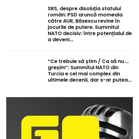
SRS, despre disoluția statului
român: PSD aruncă momeala
către AUR, Băsescu revine în
jocurile de putere. Summitul
NATO decisiv: între potențialul de
a deveni...
“Ce trebuie să știm / Ca să nu …
greșim”: Summitul NATO din
Turcia e cel mai complex din
ultimele decenii, dar s-ar putea...