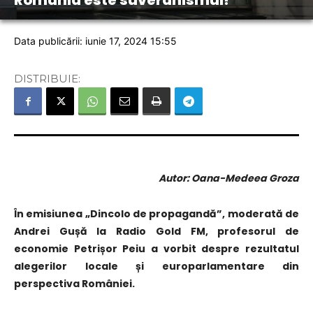
România este suveranismul!
Data publicării: iunie 17, 2024 15:55
DISTRIBUIE:
Autor: Oana-Medeea Groza
În emisiunea „Dincolo de propagandă”, moderată de
Andrei Gușă la Radio Gold FM, profesorul de
economie Petrișor Peiu a vorbit despre rezultatul
alegerilor locale și europarlamentare din
perspectiva României.