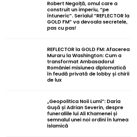
Robert Negoiță, omul care a
construit un imperiu, “pe
întuneric”. Serialul “REFLECTOR la
GOLD FM” va devoala secretele,
pas cu pas!
REFLECTOR la GOLD FM: Afacerea
Muraru la Washington: Cum a
transformat Ambasadorul
României misiunea diplomatică
în feudă privată de lobby și chirii
de lux
„Geopolitica Noii Lumi”: Daria
Gușă și Adrian Severin, despre
funeraliile lui Ali Khamenei și
semnalul unei noi ordini în lumea
islamică