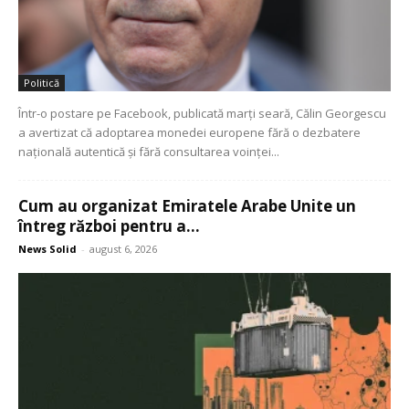
Politică
Într-o postare pe Facebook, publicată marți seară, Călin Georgescu
a avertizat că adoptarea monedei europene fără o dezbatere
națională autentică și fără consultarea voinței...
Cum au organizat Emiratele Arabe Unite un
întreg război pentru a...
News Solid
-
august 6, 2026