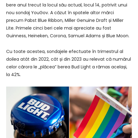
bere anul trecut la locul său actual, locul 14, potrivit unui
nou sondaj YouGov. A căzut în spatele altor mărci
precum Pabst Blue Ribbon, Miller Genuine Draft și Miller
Lite. Primele cinci beri cele mai apreciate au fost
Guinness, Heineken, Corona, Samuel Adams și Blue Moon.
Cu toate acestea, sondajele efectuate în trimestrul al
doilea atât din 2022, cât și din 2023 au relevat că numărul
celor cărora le „plăcea” berea Bud Light a rămas același,
la 42%.