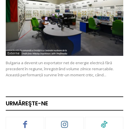
Externe
Bulgaria a devenit un exportator net de energie electrică fără
precedent în regiune, înregistrând volume zilnice remarcabile.
Această performanță survine într-un moment critic, când...
URMĂREŞTE-NE