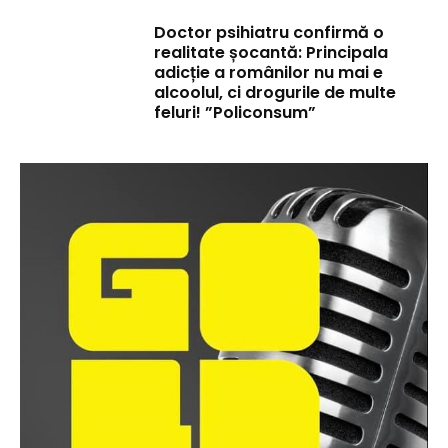
Doctor psihiatru confirmă o
realitate șocantă: Principala
adicție a românilor nu mai e
alcoolul, ci drogurile de multe
feluri! ”Policonsum”