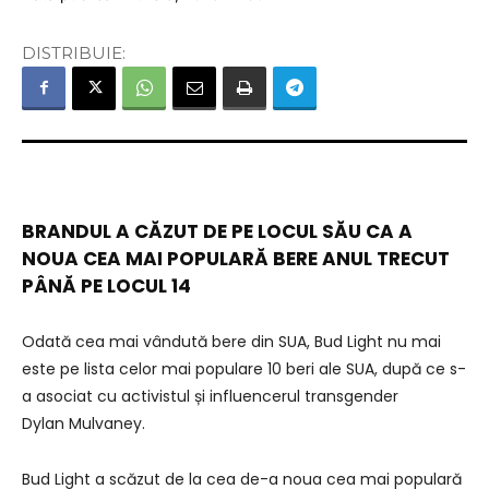
DISTRIBUIE:
BRANDUL A CĂZUT DE PE LOCUL SĂU CA A
NOUA CEA MAI POPULARĂ BERE ANUL TRECUT
PÂNĂ PE LOCUL 14
Odată cea mai vândută bere din SUA, Bud Light nu mai
este pe lista celor mai populare 10 beri ale SUA, după ce s-
a asociat cu activistul și influencerul transgender
Dylan Mulvaney.
Bud Light a scăzut de la cea de-a noua cea mai populară