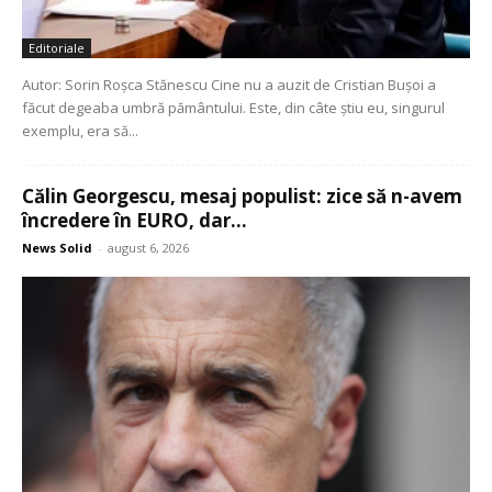
Editoriale
Autor: Sorin Roșca Stănescu Cine nu a auzit de Cristian Bușoi a
făcut degeaba umbră pământului. Este, din câte știu eu, singurul
exemplu, era să...
Călin Georgescu, mesaj populist: zice să n-avem
încredere în EURO, dar...
News Solid
-
august 6, 2026