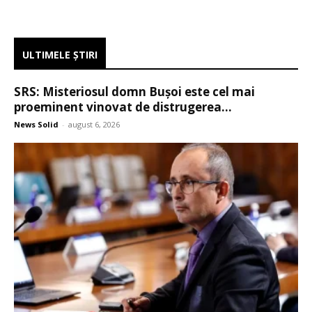
ULTIMELE ŞTIRI
SRS: Misteriosul domn Bușoi este cel mai
proeminent vinovat de distrugerea...
News Solid
-
august 6, 2026