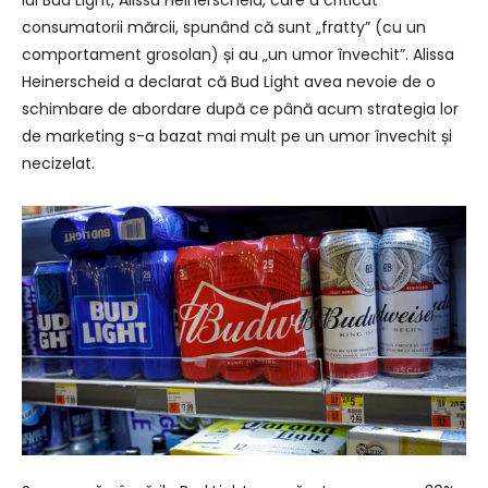
consumatorii mărcii, spunând că sunt „fratty” (cu un
comportament grosolan) și au „un umor învechit”. Alissa
Heinerscheid a declarat că Bud Light avea nevoie de o
schimbare de abordare după ce până acum strategia lor
de marketing s-a bazat mai mult pe un umor învechit și
necizelat.