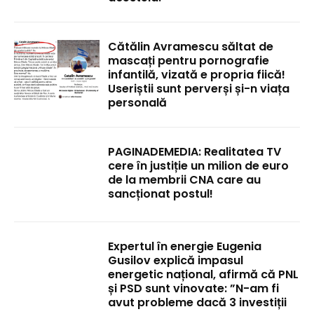
Cătălin Avramescu săltat de
mascați pentru pornografie
infantilă, vizată e propria fiică!
Useriștii sunt perverși și-n viața
personală
PAGINADEMEDIA: Realitatea TV
cere în justiție un milion de euro
de la membrii CNA care au
sancționat postul!
Expertul în energie Eugenia
Gusilov explică impasul
energetic național, afirmă că PNL
și PSD sunt vinovate: ”N-am fi
avut probleme dacă 3 investiții