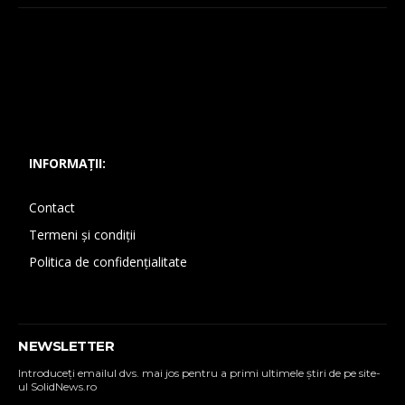
INFORMAȚII:
Contact
Termeni și condiții
Politica de confidențialitate
NEWSLETTER
Introduceţi emailul dvs. mai jos pentru a primi ultimele ştiri de pe site-
ul SolidNews.ro