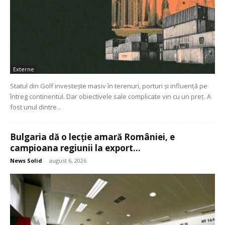
Externe
Statul din Golf investește masiv în terenuri, porturi și influență pe
întreg continentul. Dar obiectivele sale complicate vin cu un preț. A
fost unul dintre...
Bulgaria dă o lecție amară României, e
campioana regiunii la export...
News Solid
-
august 6, 2026