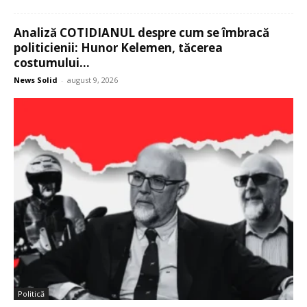
Analiză COTIDIANUL despre cum se îmbracă
politicienii: Hunor Kelemen, tăcerea
costumului...
News Solid
-
august 9, 2026
Politică