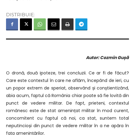
DISTRIBUIE:
Autor: Cozmin Gușă
O dronă, două ipoteze, trei concluzii. Ce ar fi de făcut?
Care este contextul în care ne aflăm, începând de ieri, cu
un popor extrem de speriat, observând și conștientizând,
abia acum, faptul că România chiar poate să fie lovită din
punct de vedere militar. De fapt, prieteni, contextul
românesc este de stat amenințat militar în mod curent,
concomitent cu faptul că noi, ca stat, suntem total
neputincioși din punct de vedere militar în a ne apăra în
fața amenințărilor.