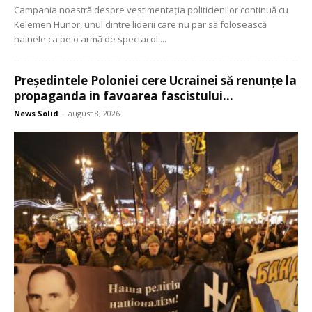
Campania noastră despre vestimentația politicienilor continuă cu
Kelemen Hunor, unul dintre liderii care nu par să folosească
hainele ca pe o armă de spectacol....
Președintele Poloniei cere Ucrainei să renunțe la
propaganda in favoarea fascistului...
News Solid
-
august 8, 2026