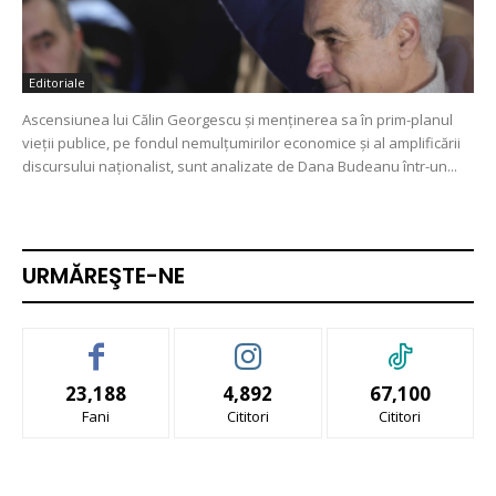
Editoriale
Ascensiunea lui Călin Georgescu și menținerea sa în prim-planul
vieții publice, pe fondul nemulțumirilor economice și al amplificării
discursului naționalist, sunt analizate de Dana Budeanu într-un...
URMĂREŞTE-NE
23,188
4,892
67,100
Fani
Cititori
Cititori