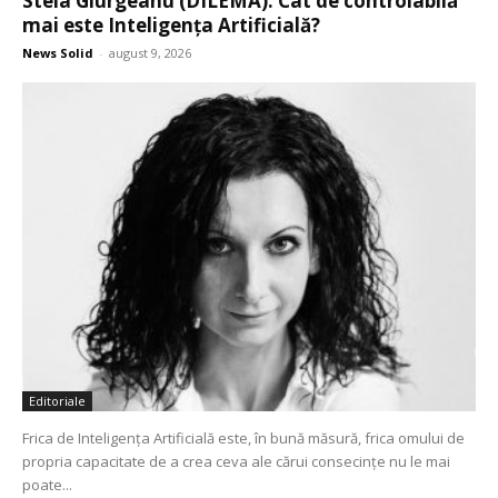
Stela Giurgeanu (DILEMA): Cât de controlabilă
mai este Inteligența Artificială?
News Solid
-
august 9, 2026
Editoriale
Frica de Inteligența Artificială este, în bună măsură, frica omului de
propria capacitate de a crea ceva ale cărui consecințe nu le mai
poate...