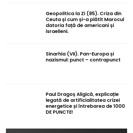
Geopolitica la Zi (85). Criza din
Ceuta și cum și-a plătit Marocul
datoria față de americani și
israelieni.
Sinarhia (VII). Pan-Europa și
nazismul: punct – contrapunct
Paul Dragoș Aligică, explicație
legată de artificialitatea crizei
energetice și întrebarea de 1000
DE PUNCTE!