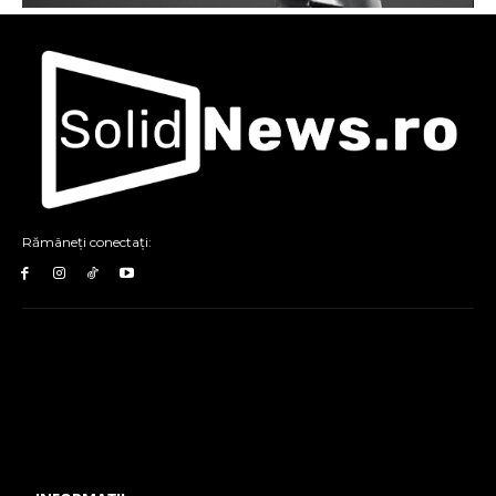
Rămâneți conectați: