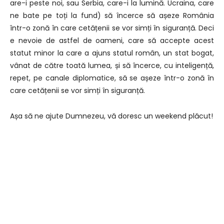
are-i peste noi, sau Serbia, care-i la lumină. Ucraina, care
ne bate pe toți la fund) să încerce să așeze România
într-o zonă în care cetățenii se vor simți în siguranță. Deci
e nevoie de astfel de oameni, care să accepte acest
statut minor la care a ajuns statul român, un stat bogat,
vânat de către toată lumea, și să încerce, cu inteligență,
repet, pe canale diplomatice, să se așeze într-o zonă în
care cetățenii se vor simți în siguranță.
Așa să ne ajute Dumnezeu, vă doresc un weekend plăcut!