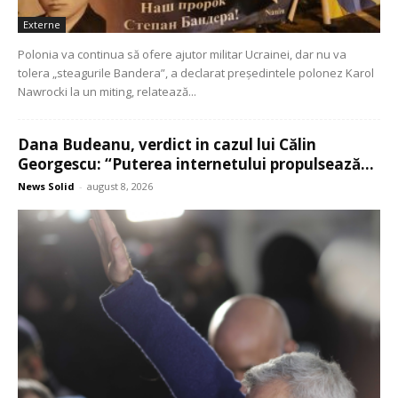
Externe
Polonia va continua să ofere ajutor militar Ucrainei, dar nu va
tolera „steagurile Bandera”, a declarat președintele polonez Karol
Nawrocki la un miting, relatează...
Dana Budeanu, verdict in cazul lui Călin
Georgescu: “Puterea internetului propulsează...
News Solid
-
august 8, 2026