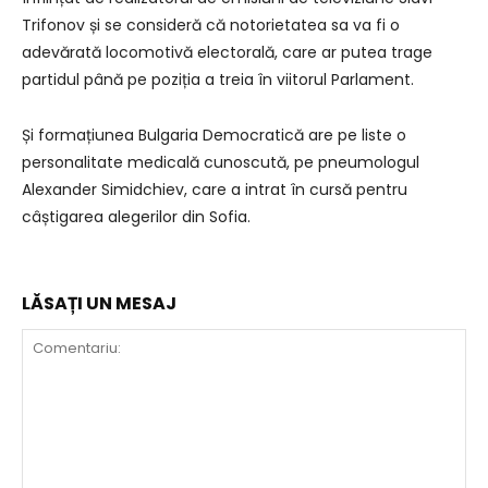
Trifonov și se consideră că notorietatea sa va fi o
adevărată locomotivă electorală, care ar putea trage
partidul până pe poziția a treia în viitorul Parlament.
Și formațiunea Bulgaria Democratică are pe liste o
personalitate medicală cunoscută, pe pneumologul
Alexander Simidchiev, care a intrat în cursă pentru
câștigarea alegerilor din Sofia.
LĂSAȚI UN MESAJ