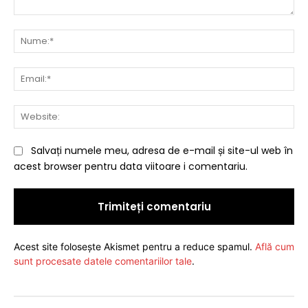
Comentariu:
Nu
Ema
Web
Salvați numele meu, adresa de e-mail și site-ul web în
acest browser pentru data viitoare i comentariu.
Acest site folosește Akismet pentru a reduce spamul.
Află cum
sunt procesate datele comentariilor tale
.