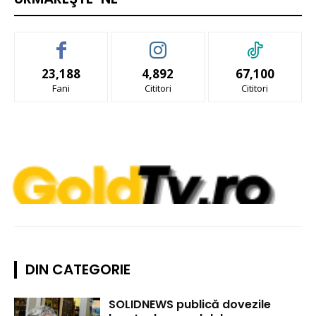
23,188
4,892
67,100
Fani
Cititori
Cititori
DIN CATEGORIE
SOLIDNEWS publică dovezile