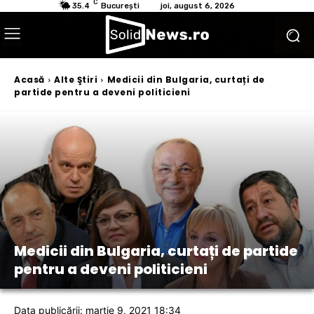
C
35.4
București
joi, august 6, 2026
Acasă
Alte Ştiri
Medicii din Bulgaria, curtați de
partide pentru a deveni politicieni
Medicii din Bulgaria, curtați de partide
pentru a deveni politicieni
Data publicării: martie 9, 2021 18:34