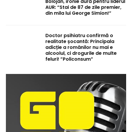
Bolojan, ironie dură pentru liderul
AUR: “Stai de 87 de zile premier,
din mila lui George Simion!”
Doctor psihiatru confirmă o
realitate șocantă: Principala
adicție a românilor nu mai e
alcoolul, ci drogurile de multe
feluri! ”Policonsum”