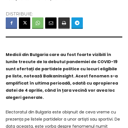
DISTRIBUIE:
Medicii din Bulgaria care au fost foarte vizibili în
lunile trecute de la debutul pandemiei de COVID-19
sunt ofertați de partidele politice cu locuri eligibile
pe liste, notează BalkanInsight. Acest fenomen s-a
amplificat în ultima perioadă, odată cu apropierea
datei de 4 aprilie, când în țara vecină vor avea loc
alegeri generale.
Electoratul din Bulgaria este obișnuit de ceva vreme cu
prezența pe listele partidelor a unor artiști sau sportivi. De
data aceasta, este vorba despre fenomenul numit