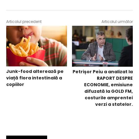
Articolul precedent
Articolul următor
Junk-food alterează pe
Petrișor Peiu a analizat la
viață flora intestinală a
RAPORT DESPRE
copiilor
ECONOMIE, emisiune
difuzată la GOLD FM,
costurile amprentei
verzi a statelor.