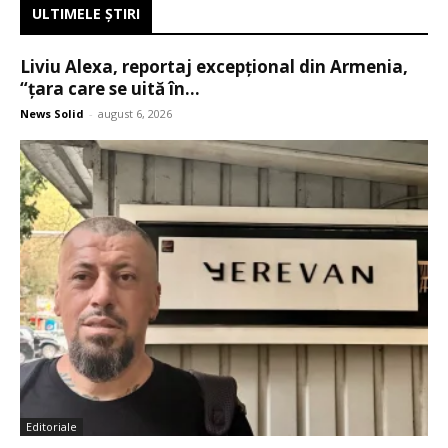
ULTIMELE ŞTIRI
Liviu Alexa, reportaj excepțional din Armenia,
“țara care se uită în...
News Solid
-
august 6, 2026
Editoriale