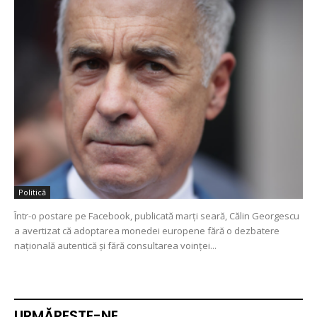
Politică
Într-o postare pe Facebook, publicată marți seară, Călin Georgescu
a avertizat că adoptarea monedei europene fără o dezbatere
națională autentică și fără consultarea voinței...
URMĂREŞTE-NE