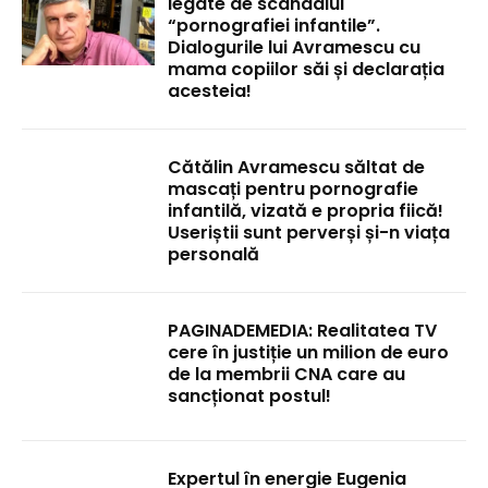
legate de scandalul
“pornografiei infantile”.
Dialogurile lui Avramescu cu
mama copiilor săi și declarația
acesteia!
Cătălin Avramescu săltat de
mascați pentru pornografie
infantilă, vizată e propria fiică!
Useriștii sunt perverși și-n viața
personală
PAGINADEMEDIA: Realitatea TV
cere în justiție un milion de euro
de la membrii CNA care au
sancționat postul!
Expertul în energie Eugenia