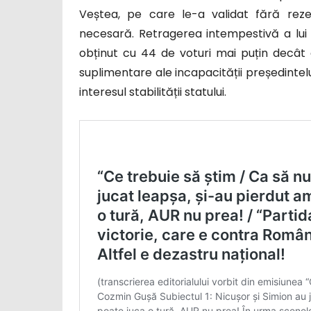
Veștea, pe care le-a validat fără reze
necesară. Retragerea intempestivă a lui
obținut cu 44 de voturi mai puțin decât
suplimentare ale incapacității președintelui
interesul stabilității statului.