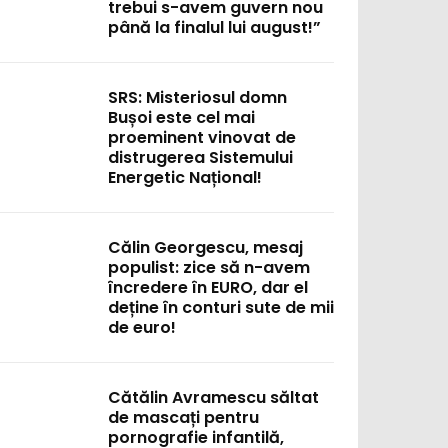
trebui s-avem guvern nou
până la finalul lui august!”
SRS: Misteriosul domn
Bușoi este cel mai
proeminent vinovat de
distrugerea Sistemului
Energetic Național!
Călin Georgescu, mesaj
populist: zice să n-avem
încredere în EURO, dar el
deține în conturi sute de mii
de euro!
Cătălin Avramescu săltat
de mascați pentru
pornografie infantilă,