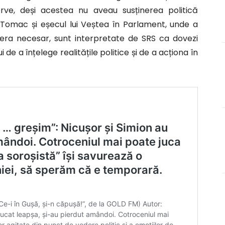
rve, deși acestea nu aveau susținerea politică
 Tomac și eșecul lui Veștea în Parlament, unde a
 era necesar, sunt interpretate de SRS ca dovezi
 de a înțelege realitățile politice și de a acționa în