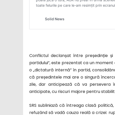
Conflictul declanșat între președinție ș
partidului”, este prezentat ca un moment d
o „dictatură internă” în partid, consolidâ
că președintele mai are o singură încer
zile, dar anticipează că va persevera 
anticipate, cu riscuri majore pentru stabilit
SRS subliniază că întreaga clasă politică, 
refuzând să vadă cauza reală a crizei: ru