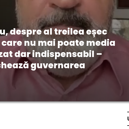
, despre al treilea eșec
le care nu mai poate media
zat dar indispensabil –
chează guvernarea