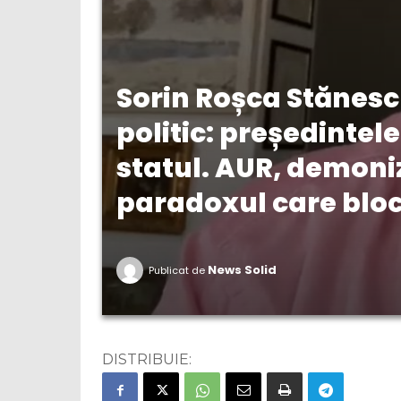
Sorin Roșca Stănescu
politic: președinte
statul. AUR, demoni
paradoxul care blo
News Solid
Publicat de
DISTRIBUIE: