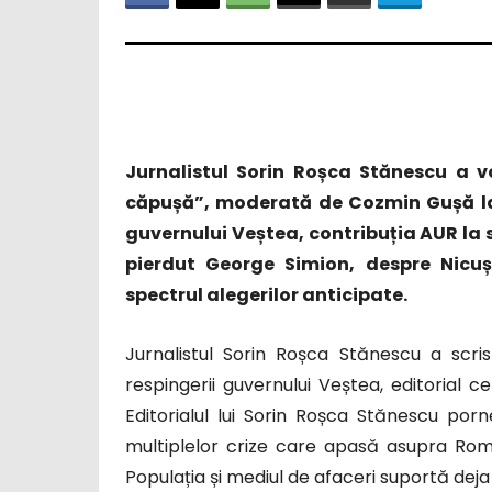
Jurnalistul Sorin Roșca Stănescu a vo
căpușă”, moderată de Cozmin Gușă la 
guvernului Veștea, contribuția AUR la s
pierdut George Simion, despre Nicuș
spectrul alegerilor anticipate.
Jurnalistul Sorin Roșca Stănescu a scris 
respingerii guvernului Veștea, editorial ce
Editorialul lui Sorin Roșca Stănescu porn
multiplelor crize care apasă asupra Români
Populația și mediul de afaceri suportă deja 