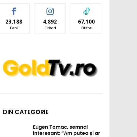
23,188
4,892
67,100
Fani
Cititori
Cititori
DIN CATEGORIE
Eugen Tomac, semnal
interesant: “Am putea și ar