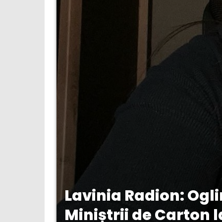
Lavinia Radion: Oglin
Miniștrii de Carton l