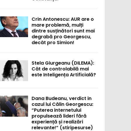
Crin Antonescu: AUR are o
mare problemă, mulți
dintre susținători sunt mai
degrabă pro Georgescu,
decât pro Simion!
Stela Giurgeanu (DILEMA):
Cât de controlabilă mai
este Inteligența Artificială?
Dana Budeanu, verdict in
cazul lui Călin Georgescu:
“Puterea internetului
propulsează lideri fără
experiență și realizări
relevante!” (stiripesurse)