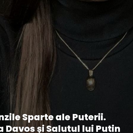
zile Sparte ale Puterii.
a Davos și Salutul lui Putin