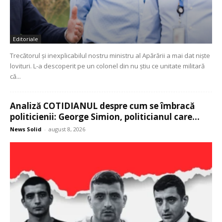
Editoriale
Trecătorul și inexplicabilul nostru ministru al Apărării a mai dat niște
lovituri. L-a descoperit pe un colonel din nu știu ce unitate militară
că...
Analiză COTIDIANUL despre cum se îmbracă
politicienii: George Simion, politicianul care...
News Solid
-
august 8, 2026