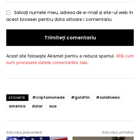
Salvați numele meu, adresa de e-mail și site-ul web în
acest browser pentru data viitoare i comentariu.
Acest site folosește Akismet pentru a reduce spamul.
Află cum
sunt procesate datele comentariilor tale
.
#criptomonede
#goldfm
#solidnews
ETICHETE:
america
dolar
sua
Articolul precedent
Articolul următor