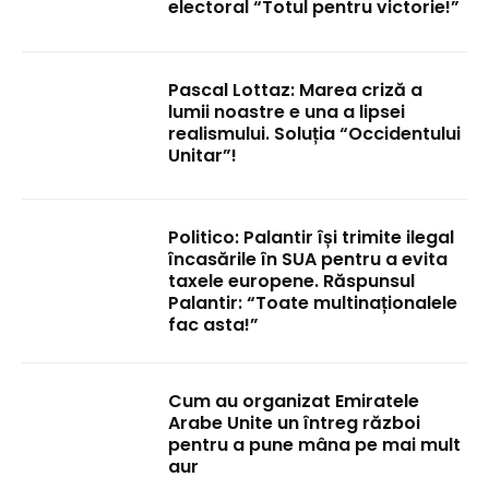
electoral “Totul pentru victorie!”
Pascal Lottaz: Marea criză a
lumii noastre e una a lipsei
realismului. Soluția “Occidentului
Unitar”!
Politico: Palantir își trimite ilegal
încasările în SUA pentru a evita
taxele europene. Răspunsul
Palantir: “Toate multinaționalele
fac asta!”
Cum au organizat Emiratele
Arabe Unite un întreg război
pentru a pune mâna pe mai mult
aur