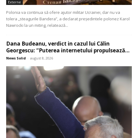
Externe
Polonia va continua să ofere ajutor militar Ucrainei, dar nu va
tolera „steagurile Bandera”, a declarat președintele polonez Karol
Nawrocki la un miting, relatează...
Dana Budeanu, verdict in cazul lui Călin
Georgescu: “Puterea internetului propulsează...
News Solid
-
august 8, 2026