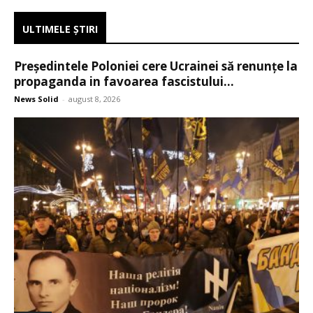
ULTIMELE ŞTIRI
Președintele Poloniei cere Ucrainei să renunțe la
propaganda in favoarea fascistului...
News Solid
-
august 8, 2026