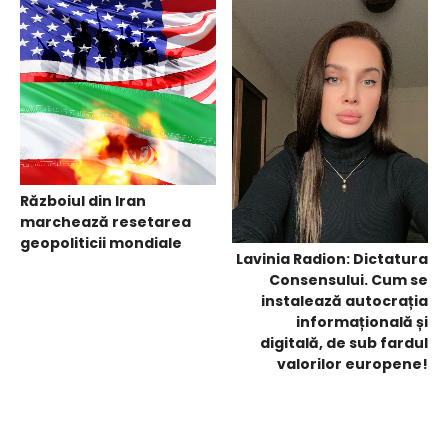
Războiul din Iran
marchează resetarea
geopoliticii mondiale
Lavinia Radion: Dictatura
Consensului. Cum se
instalează autocrația
informațională și
digitală, de sub fardul
valorilor europene!