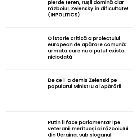
pierde teren, rușii domină clar
războiul, Zelensky în dificultate!
(INPOLITICS)
O istorie critică a proiectului
european de apărare comună:
armata care nu a putut exista
niciodată
De ce l-a demis Zelenski pe
popularul Ministru al Apărării
Putin îi face parlamentari pe
veteranii merituoși ai războiului
din Ucraina, sub sloganul