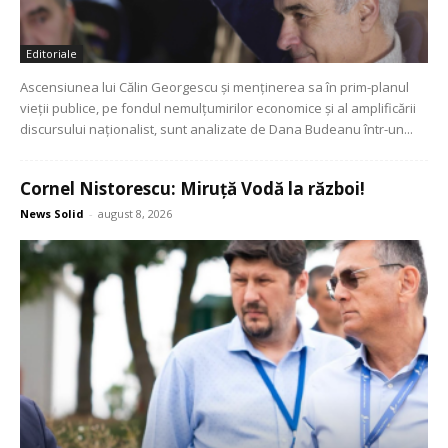
Editoriale
Ascensiunea lui Călin Georgescu și menținerea sa în prim-planul
vieții publice, pe fondul nemulțumirilor economice și al amplificării
discursului naționalist, sunt analizate de Dana Budeanu într-un...
Cornel Nistorescu: Miruță Vodă la război!
News Solid
-
august 8, 2026